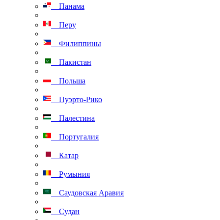
Панама
Перу
Филиппины
Пакистан
Польша
Пуэрто-Рико
Палестина
Португалия
Катар
Румыния
Саудовская Аравия
Судан