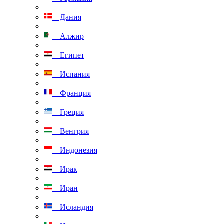
Дания
Алжир
Египет
Испания
Франция
Греция
Венгрия
Индонезия
Ирак
Иран
Исландия