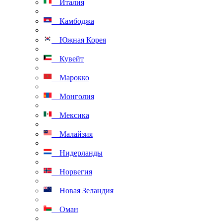
Италия
Камбоджа
Южная Корея
Кувейт
Марокко
Монголия
Мексика
Малайзия
Нидерланды
Норвегия
Новая Зеландия
Оман