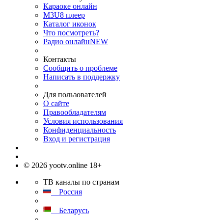
Караоке онлайн
M3U8 плеер
Каталог иконок
Что посмотреть?
Радио онлайн
NEW
Контакты
Сообщить о проблеме
Написать в поддержку
Для пользователей
О сайте
Правообладателям
Условия использования
Конфиденциальность
Вход и регистрация
© 2026 yootv.online 18+
ТВ каналы по странам
Россия
Беларусь