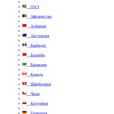
ОАЭ
Афганистан
Албания
Австралия
Барбадос
Бахрейн
Бразилия
Канада
Швейцария
Чили
Колумбия
Германия