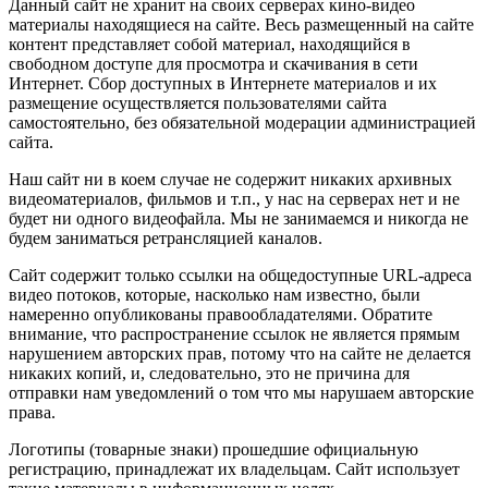
Данный сайт не хранит на своих серверах кино-видео
материалы находящиеся на сайте. Весь размещенный на сайте
контент представляет собой материал, находящийся в
свободном доступе для просмотра и скачивания в сети
Интернет. Сбор доступных в Интернете материалов и их
размещение осуществляется пользователями сайта
самостоятельно, без обязательной модерации администрацией
сайта.
Наш сайт ни в коем случае не содержит никаких архивных
видеоматериалов, фильмов и т.п., у нас на серверах нет и не
будет ни одного видеофайла. Мы не занимаемся и никогда не
будем заниматься ретрансляцией каналов.
Сайт содержит только ссылки на общедоступные URL-адреса
видео потоков, которые, насколько нам известно, были
намеренно опубликованы правообладателями. Обратите
внимание, что распространение ссылок не является прямым
нарушением авторских прав, потому что на сайте не делается
никаких копий, и, следовательно, это не причина для
отправки нам уведомлений о том что мы нарушаем авторские
права.
Логотипы (товарные знаки) прошедшие официальную
регистрацию, принадлежат их владельцам. Сайт использует