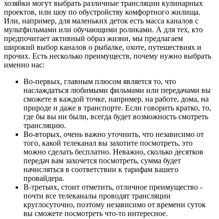
хозяйки могут выбрать различные трансляции кулинарных
проектов, или шоу по обустройству комфортного жилища.
Или, например, для маленьких деток есть масса каналов с
мультфильмами или обучающими роликами. А для тех, кто
предпочитает активный образ жизни, мы предлагаем
широкий выбор каналов о рыбалке, охоте, путешествиях и
прочих. Есть несколько преимуществ, почему нужно выбрать
именно нас:
Во-первых, главным плюсом является то, что
наслаждаться любимыми фильмами или передачами вы
сможете в каждой точке, например, на работе, дома, на
природе и даже в транспорте. Если говорить кратко, то,
где бы вы ни были, всегда будет возможность смотреть
трансляцию.
Во-вторых, очень важно уточнить, что независимо от
того, какой телеканал вы захотите посмотреть, это
можно сделать бесплатно. Неважно, сколько десятков
передач вам захочется посмотреть, сумма будет
начисляться в соответствии к тарифам вашего
провайдера.
В-третьих, стоит отметить, отличное преимущество -
почти все телеканалы проводят трансляции
круглосуточно, поэтому независимо от времени суток
вы сможете посмотреть что-то интересное.