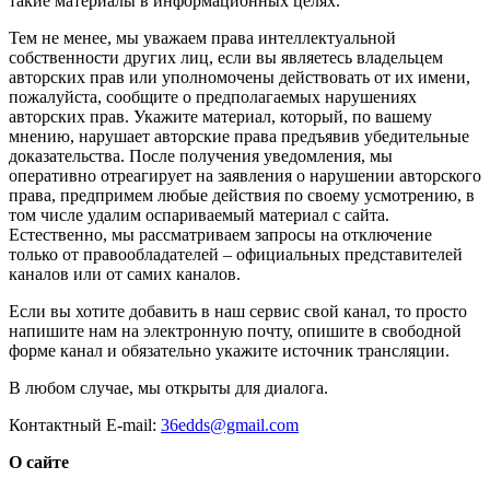
такие материалы в информационных целях.
Тем не менее, мы уважаем права интеллектуальной
собственности других лиц, если вы являетесь владельцем
авторских прав или уполномочены действовать от их имени,
пожалуйста, сообщите о предполагаемых нарушениях
авторских прав. Укажите материал, который, по вашему
мнению, нарушает авторские права предъявив убедительные
доказательства. После получения уведомления, мы
оперативно отреагирует на заявления о нарушении авторского
права, предпримем любые действия по своему усмотрению, в
том числе удалим оспариваемый материал с сайта.
Естественно, мы рассматриваем запросы на отключение
только от правообладателей – официальных представителей
каналов или от самих каналов.
Если вы хотите добавить в наш сервис свой канал, то просто
напишите нам на электронную почту, опишите в свободной
форме канал и обязательно укажите источник трансляции.
В любом случае, мы открыты для диалога.
Контактный E-mail:
36edds@gmail.com
О сайте