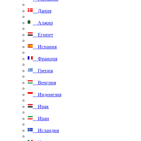
Дания
Алжир
Египет
Испания
Франция
Греция
Венгрия
Индонезия
Ирак
Иран
Исландия