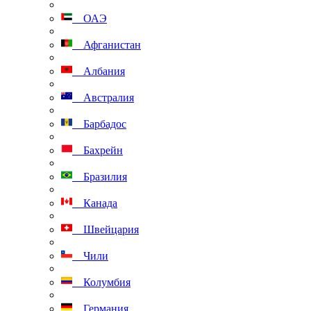
ОАЭ
Афганистан
Албания
Австралия
Барбадос
Бахрейн
Бразилия
Канада
Швейцария
Чили
Колумбия
Германия