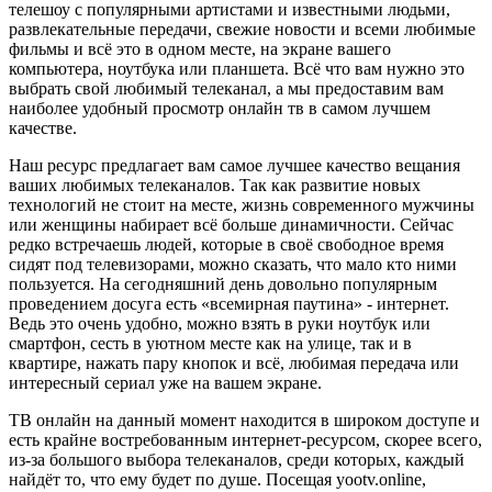
телешоу с популярными артистами и известными людьми,
развлекательные передачи, свежие новости и всеми любимые
фильмы и всё это в одном месте, на экране вашего
компьютера, ноутбука или планшета. Всё что вам нужно это
выбрать свой любимый телеканал, а мы предоставим вам
наиболее удобный просмотр онлайн тв в самом лучшем
качестве.
Наш ресурс предлагает вам самое лучшее качество вещания
ваших любимых телеканалов. Так как развитие новых
технологий не стоит на месте, жизнь современного мужчины
или женщины набирает всё больше динамичности. Сейчас
редко встречаешь людей, которые в своё свободное время
сидят под телевизорами, можно сказать, что мало кто ними
пользуется. На сегодняшний день довольно популярным
проведением досуга есть «всемирная паутина» - интернет.
Ведь это очень удобно, можно взять в руки ноутбук или
смартфон, сесть в уютном месте как на улице, так и в
квартире, нажать пару кнопок и всё, любимая передача или
интересный сериал уже на вашем экране.
ТВ онлайн на данный момент находится в широком доступе и
есть крайне востребованным интернет-ресурсом, скорее всего,
из-за большого выбора телеканалов, среди которых, каждый
найдёт то, что ему будет по душе. Посещая yootv.online,