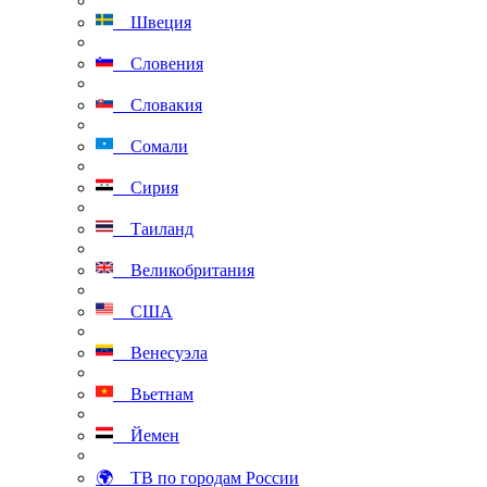
Швеция
Словения
Словакия
Сомали
Сирия
Таиланд
Великобритания
США
Венесуэла
Вьетнам
Йемен
🌍 ТВ по городам России