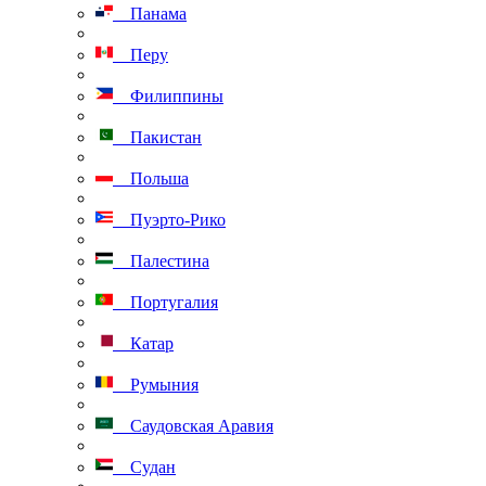
Панама
Перу
Филиппины
Пакистан
Польша
Пуэрто-Рико
Палестина
Португалия
Катар
Румыния
Саудовская Аравия
Судан