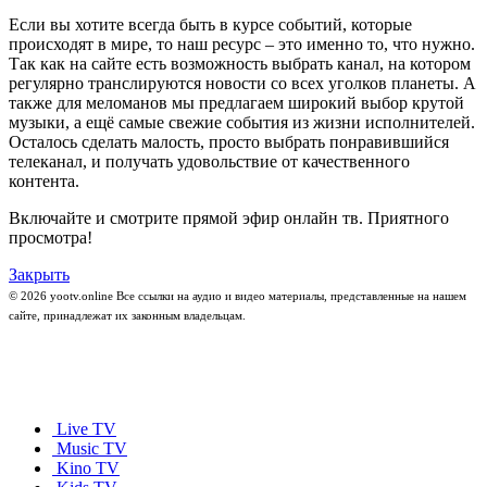
Если вы хотите всегда быть в курсе событий, которые
происходят в мире, то наш ресурс – это именно то, что нужно.
Так как на сайте есть возможность выбрать канал, на котором
регулярно транслируются новости со всех уголков планеты. А
также для меломанов мы предлагаем широкий выбор крутой
музыки, а ещё самые свежие события из жизни исполнителей.
Осталось сделать малость, просто выбрать понравившийся
телеканал, и получать удовольствие от качественного
контента.
Включайте и смотрите прямой эфир онлайн тв. Приятного
просмотра!
Закрыть
© 2026 yootv.online Все ссылки на аудио и видео материалы, представленные на нашем
сайте, принадлежат их законным владельцам.
Live TV
Music TV
Kino TV