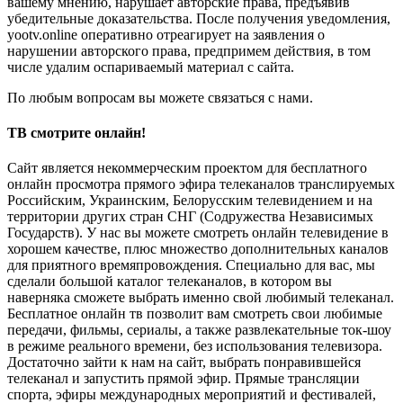
вашему мнению, нарушает авторские права, предъявив
убедительные доказательства. После получения уведомления,
yootv.online оперативно отреагирует на заявления о
нарушении авторского права, предпримем действия, в том
числе удалим оспариваемый материал с сайта.
По любым вопросам вы можете связаться с нами.
ТВ смотрите онлайн!
Сайт является некоммерческим проектом для бесплатного
онлайн просмотра прямого эфира телеканалов транслируемых
Российским, Украинским, Белорусским телевидением и на
территории других стран СНГ (Содружества Независимых
Государств). У нас вы можете смотреть онлайн телевидение в
хорошем качестве, плюс множество дополнительных каналов
для приятного времяпровождения. Специально для вас, мы
сделали большой каталог телеканалов, в котором вы
наверняка сможете выбрать именно свой любимый телеканал.
Бесплатное онлайн тв позволит вам смотреть свои любимые
передачи, фильмы, сериалы, а также развлекательные ток-шоу
в режиме реального времени, без использования телевизора.
Достаточно зайти к нам на сайт, выбрать понравившейся
телеканал и запустить прямой эфир. Прямые трансляции
спорта, эфиры международных мероприятий и фестивалей,