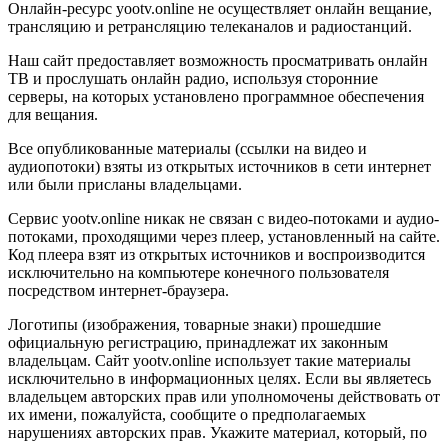
Онлайн-ресурс yootv.online не осуществляет онлайн вещание,
трансляцию и ретрансляцию телеканалов и радиостанций.
Наш сайт предоставляет возможность просматривать онлайн
ТВ и прослушать онлайн радио, используя сторонние
серверы, на которых установлено программное обеспечения
для вещания.
Все опубликованные материалы (ссылки на видео и
аудиопотоки) взяты из открытых источников в сети интернет
или были присланы владельцами.
Сервис yootv.online никак не связан с видео-потоками и аудио-
потоками, проходящими через плеер, установленный на сайте.
Код плеера взят из открытых источников и воспроизводится
исключительно на компьютере конечного пользователя
посредством интернет-браузера.
Логотипы (изображения, товарные знаки) прошедшие
официальную регистрацию, принадлежат их законным
владельцам. Сайт yootv.online использует такие материалы
исключительно в информационных целях. Если вы являетесь
владельцем авторских прав или уполномочены действовать от
их имени, пожалуйста, сообщите о предполагаемых
нарушениях авторских прав. Укажите материал, который, по