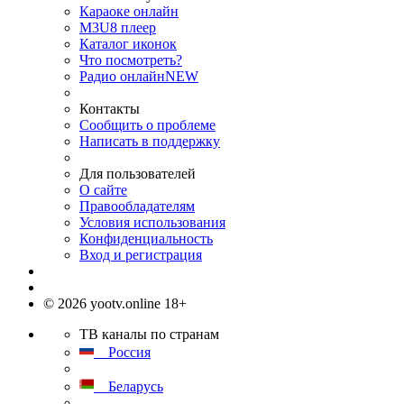
Караоке онлайн
M3U8 плеер
Каталог иконок
Что посмотреть?
Радио онлайн
NEW
Контакты
Сообщить о проблеме
Написать в поддержку
Для пользователей
О сайте
Правообладателям
Условия использования
Конфиденциальность
Вход и регистрация
© 2026 yootv.online 18+
ТВ каналы по странам
Россия
Беларусь