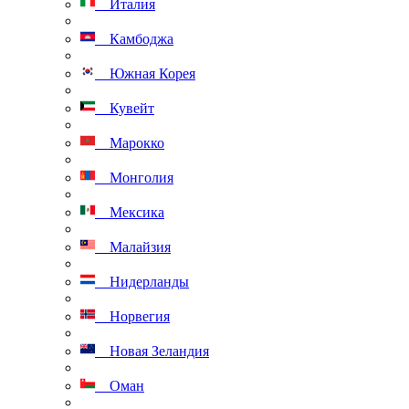
Италия
Камбоджа
Южная Корея
Кувейт
Марокко
Монголия
Мексика
Малайзия
Нидерланды
Норвегия
Новая Зеландия
Оман