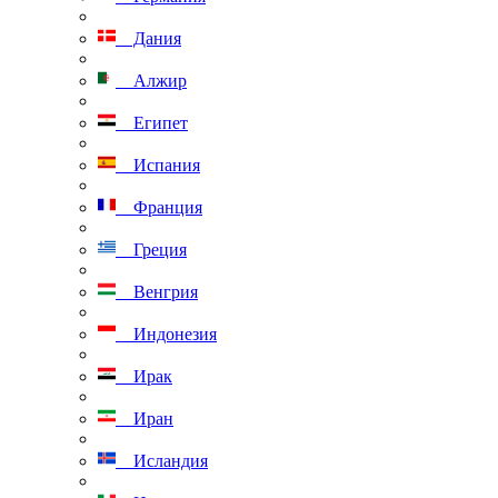
Дания
Алжир
Египет
Испания
Франция
Греция
Венгрия
Индонезия
Ирак
Иран
Исландия