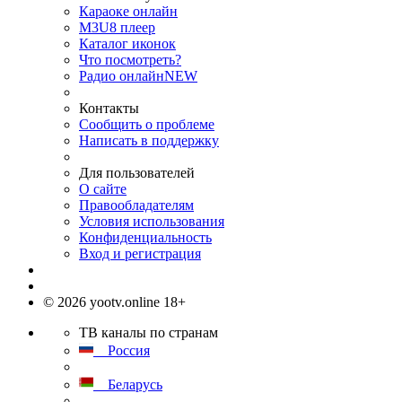
Караоке онлайн
M3U8 плеер
Каталог иконок
Что посмотреть?
Радио онлайн
NEW
Контакты
Сообщить о проблеме
Написать в поддержку
Для пользователей
О сайте
Правообладателям
Условия использования
Конфиденциальность
Вход и регистрация
© 2026 yootv.online 18+
ТВ каналы по странам
Россия
Беларусь