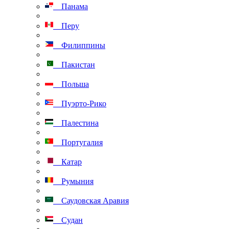
Панама
Перу
Филиппины
Пакистан
Польша
Пуэрто-Рико
Палестина
Португалия
Катар
Румыния
Саудовская Аравия
Судан