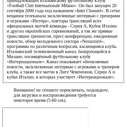
принадлежащий итальянскому футбольному клубу
«Football Club Internazionale Milano». Он был запущен 20
сентября 2000 года под названием «Inter Channel». В сетке
вещания телеканала эксклюзивные интервью с тренерами
и игроками «Интера», повторы трансляций всех
официальных матчей команды - Серия А, Кубок Италии
и других европейских соревнований, а так же прямые
трансляции тренингов, пресс-конференции, ежедневные
новости, обзор молодежного сектора «Nerazzurri»,
программы по различным вопросам, касающимся клуба.
Итальянский телевизионный канал, базирующийся в
Милане, посвящённый футбольному клубу
«Интернационале». Канал показывает обновляемые
новости, эксклюзивные интервью с игроками и тренером
клуба, а также все матчи в Лиге Чемпионов, Серии А и
кубке Италии, в которых участвует «Интернационале».
Внимание! не спешите переключать, подождите,
для загрузки и воспроизведения требуется
некоторое время (5-60 сек).