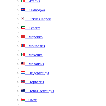
Италия
Камбоджа
Южная Корея
Кувейт
Марокко
Монголия
Мексика
Малайзия
Нидерланды
Норвегия
Новая Зеландия
Оман