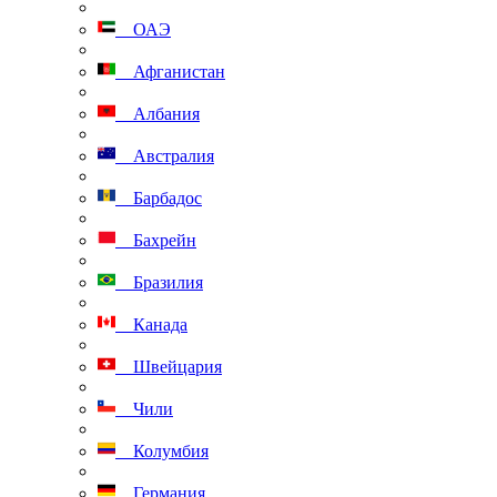
ОАЭ
Афганистан
Албания
Австралия
Барбадос
Бахрейн
Бразилия
Канада
Швейцария
Чили
Колумбия
Германия