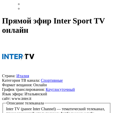
Прямой эфир Inter Sport TV
онлайн
Страна:
Италия
Категория ТВ канала:
Спортивные
Формат вещания:
Онлайн
График транслирования:
Круглосуточный
Язык эфира:
Итальянский
сайт:
www.inter.it
Описание телеканала
Inter TV (ранее Inter Channel) — тематический телеканал,