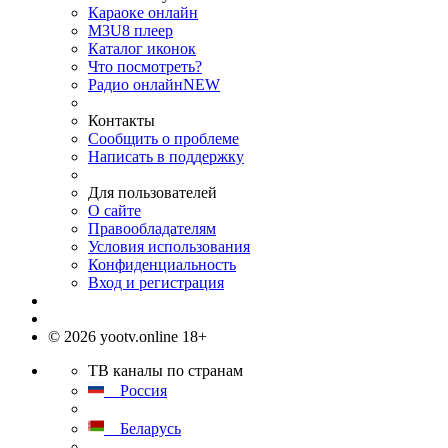
Караоке онлайн
M3U8 плеер
Каталог иконок
Что посмотреть?
Радио онлайн
NEW
Контакты
Сообщить о проблеме
Написать в поддержку
Для пользователей
О сайте
Правообладателям
Условия использования
Конфиденциальность
Вход и регистрация
© 2026 yootv.online 18+
ТВ каналы по странам
Россия
Беларусь