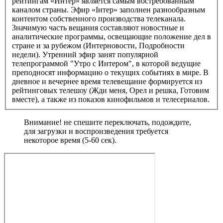
рейтингам «Интер» является самым востребованным
каналом страны. Эфир «Iнтер» заполнен разнообразным
контентом собственного производства телеканала.
Значимую часть вещания составляют новостные и
аналитические программы, освещающие положение дел в
стране и за рубежом (Интерновости, Подробности
недели). Утренний эфир занят популярной
телепрограммой "Утро c Интером", в которой ведущие
преподносят информацию о текущих событиях в мире. В
дневное и вечернее время телевещание формируется из
рейтинговых телешоу (Жди меня, Орел и решка, Готовим
вместе), а также из показов кинофильмов и телесериалов.
Внимание! не спешите переключать, подождите,
для загрузки и воспроизведения требуется
некоторое время (5-60 сек).