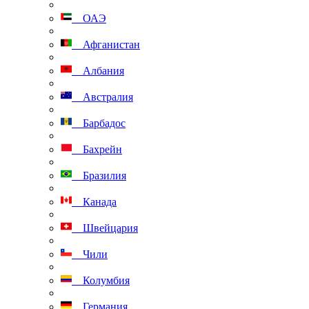
ОАЭ
Афганистан
Албания
Австралия
Барбадос
Бахрейн
Бразилия
Канада
Швейцария
Чили
Колумбия
Германия