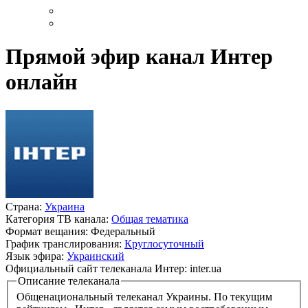
Прямой эфир канал Интер
онлайн
Страна:
Украина
Категория ТВ канала:
Общая тематика
Формат вещания:
Федеральный
График транслирования:
Круглосуточный
Язык эфира:
Украинский
Официальный сайт телеканала Интер:
inter.ua
Описание телеканала
Общенациональный телеканал Украины. По текущим