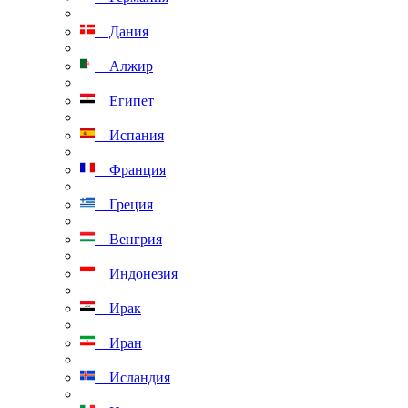
Дания
Алжир
Египет
Испания
Франция
Греция
Венгрия
Индонезия
Ирак
Иран
Исландия