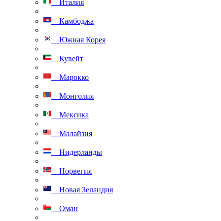
Италия
Камбоджа
Южная Корея
Кувейт
Марокко
Монголия
Мексика
Малайзия
Нидерланды
Норвегия
Новая Зеландия
Оман