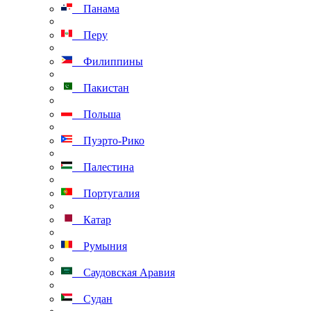
Панама
Перу
Филиппины
Пакистан
Польша
Пуэрто-Рико
Палестина
Португалия
Катар
Румыния
Саудовская Аравия
Судан