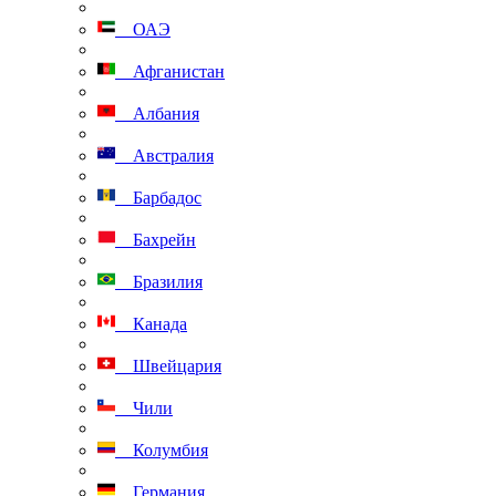
ОАЭ
Афганистан
Албания
Австралия
Барбадос
Бахрейн
Бразилия
Канада
Швейцария
Чили
Колумбия
Германия