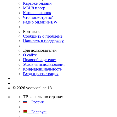
Караоке онлайн
M3U8 плеер
Каталог иконок
Что посмотреть?
Радио онлайн
NEW
Контакты
Сообщить о проблеме
Написать в поддержку
Для пользователей
О сайте
Правообладателям
Условия использования
Конфиденциальность
Вход и регистрация
© 2026 yootv.online 18+
ТВ каналы по странам
Россия
Беларусь