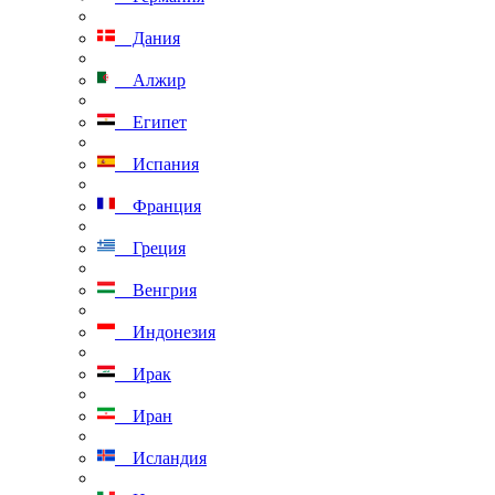
Дания
Алжир
Египет
Испания
Франция
Греция
Венгрия
Индонезия
Ирак
Иран
Исландия