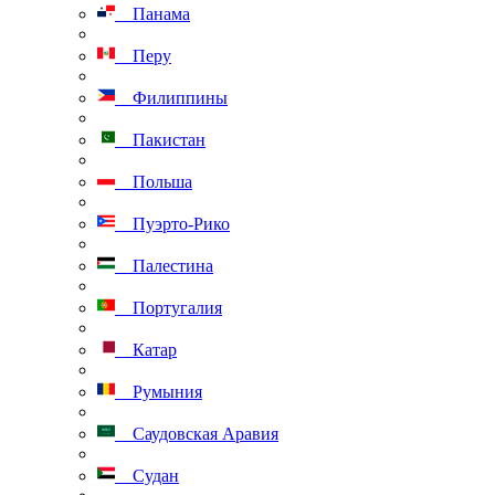
Панама
Перу
Филиппины
Пакистан
Польша
Пуэрто-Рико
Палестина
Португалия
Катар
Румыния
Саудовская Аравия
Судан