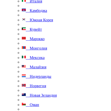
Италия
Камбоджа
Южная Корея
Кувейт
Марокко
Монголия
Мексика
Малайзия
Нидерланды
Норвегия
Новая Зеландия
Оман