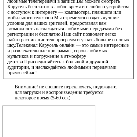
любимые телепередачи в записи.Вы можете смотреть
Карусель бесплатно в любое время и с любого устройства
с доступом к интернету — компьютера, планшета или
мобильного телефона.Мы стремимся создать лучшие
условия для наших зрителей, предоставляя вам
возможность наслаждаться любимыми передачами без
регистрации и бесплатно.Наш сайт позволяет легко
найти расписание телепрограмм и узнать больше о новых
шоу.Телеканал Карусель онлайн — это самые интересные
и развлекательные программы, герои любимых
мультиков и погружение в атмосферу
детства.Присоединяйтесь к большой и дружной
аудитории, и наслаждайтесь любимыми передачами
прямо сейчас!
Внимание! не спешите переключать, подождите,
для загрузки и воспроизведения требуется
некоторое время (5-60 сек).