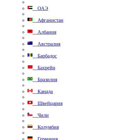
ОАЭ
Афганистан
Албания
Австралия
Барбадос
Бахрейн
Бразилия
Канада
Швейцария
Чили
Колумбия
Германия