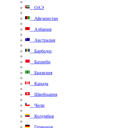
ОАЭ
Афганистан
Албания
Австралия
Барбадос
Бахрейн
Бразилия
Канада
Швейцария
Чили
Колумбия
Германия