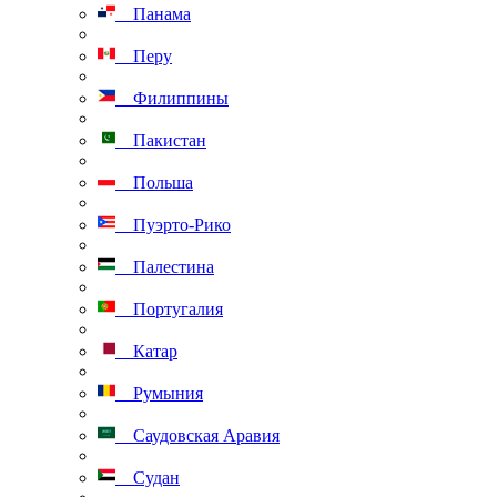
Панама
Перу
Филиппины
Пакистан
Польша
Пуэрто-Рико
Палестина
Португалия
Катар
Румыния
Саудовская Аравия
Судан