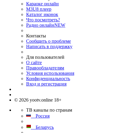
Караоке онлайн
M3U8 плеер
Каталог иконок
Что посмотреть?
Радио онлайн
NEW
Контакты
Сообщить о проблеме
Написать в поддержку
Для пользователей
О сайте
Правообладателям
Условия использования
Конфиденциальность
Вход и регистрация
© 2026 yootv.online 18+
ТВ каналы по странам
Россия
Беларусь