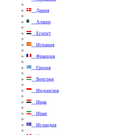
Дания
Алжир
Египет
Испания
Франция
Греция
Венгрия
Индонезия
Ирак
Иран
Исландия