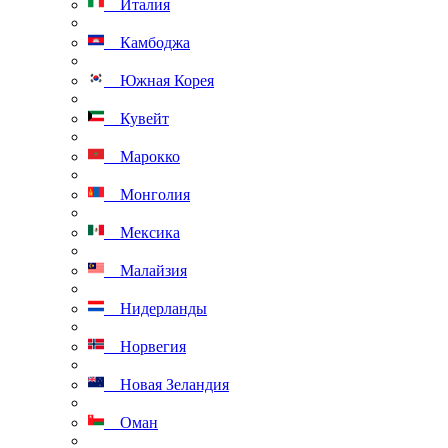
Италия
Камбоджа
Южная Корея
Кувейт
Марокко
Монголия
Мексика
Малайзия
Нидерланды
Норвегия
Новая Зеландия
Оман