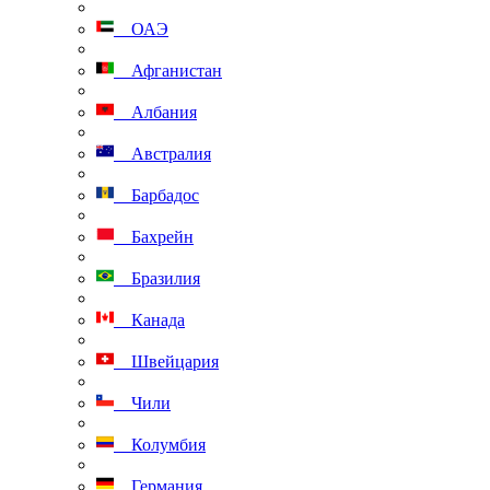
ОАЭ
Афганистан
Албания
Австралия
Барбадос
Бахрейн
Бразилия
Канада
Швейцария
Чили
Колумбия
Германия