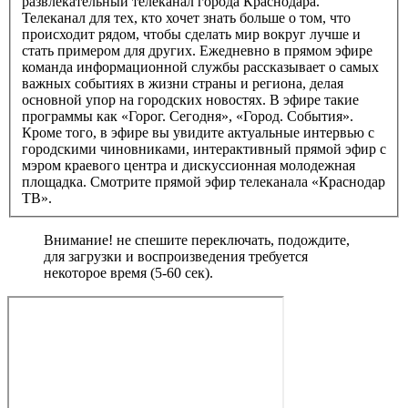
развлекательный телеканал города Краснодара.
Телеканал для тех, кто хочет знать больше о том, что
происходит рядом, чтобы сделать мир вокруг лучше и
стать примером для других. Ежедневно в прямом эфире
команда информационной службы рассказывает о самых
важных событиях в жизни страны и региона, делая
основной упор на городских новостях. В эфире такие
программы как «Горог. Сегодня», «Город. События».
Кроме того, в эфире вы увидите актуальные интервью с
городскими чиновниками, интерактивный прямой эфир с
мэром краевого центра и дискуссионная молодежная
площадка. Смотрите прямой эфир телеканала «Краснодар
ТВ».
Внимание! не спешите переключать, подождите,
для загрузки и воспроизведения требуется
некоторое время (5-60 сек).