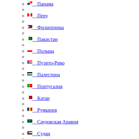
Панама
Перу
Филиппины
Пакистан
Польша
Пуэрто-Рико
Палестина
Португалия
Катар
Румыния
Саудовская Аравия
Судан