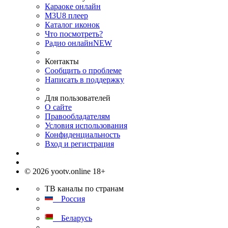
Караоке онлайн
M3U8 плеер
Каталог иконок
Что посмотреть?
Радио онлайн
NEW
Контакты
Сообщить о проблеме
Написать в поддержку
Для пользователей
О сайте
Правообладателям
Условия использования
Конфиденциальность
Вход и регистрация
© 2026 yootv.online 18+
ТВ каналы по странам
Россия
Беларусь