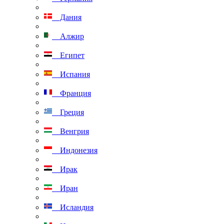
Дания
Алжир
Египет
Испания
Франция
Греция
Венгрия
Индонезия
Ирак
Иран
Исландия