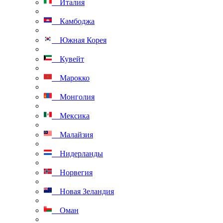
Италия
Камбоджа
Южная Корея
Кувейт
Марокко
Монголия
Мексика
Малайзия
Нидерланды
Норвегия
Новая Зеландия
Оман