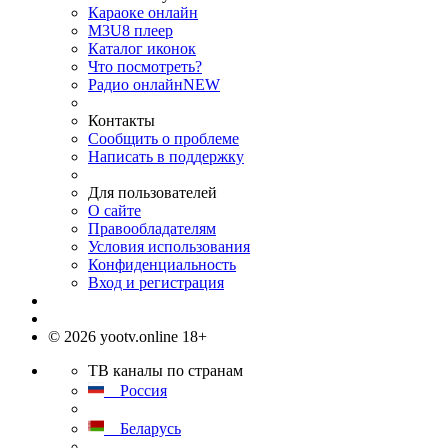
Караоке онлайн
M3U8 плеер
Каталог иконок
Что посмотреть?
Радио онлайн
NEW
Контакты
Сообщить о проблеме
Написать в поддержку
Для пользователей
О сайте
Правообладателям
Условия использования
Конфиденциальность
Вход и регистрация
© 2026 yootv.online 18+
ТВ каналы по странам
Россия
Беларусь