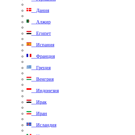
Дания
Алжир
Египет
Испания
Франция
Греция
Венгрия
Индонезия
Ирак
Иран
Исландия