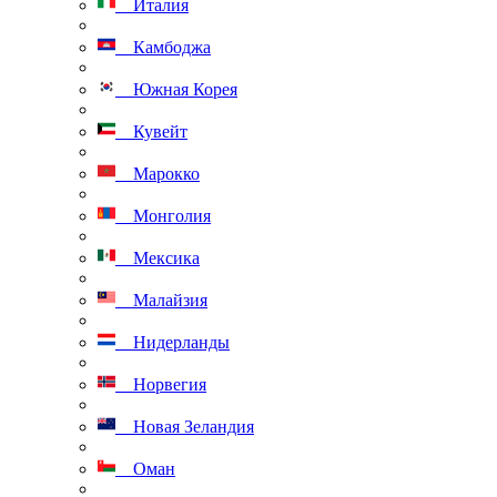
Италия
Камбоджа
Южная Корея
Кувейт
Марокко
Монголия
Мексика
Малайзия
Нидерланды
Норвегия
Новая Зеландия
Оман