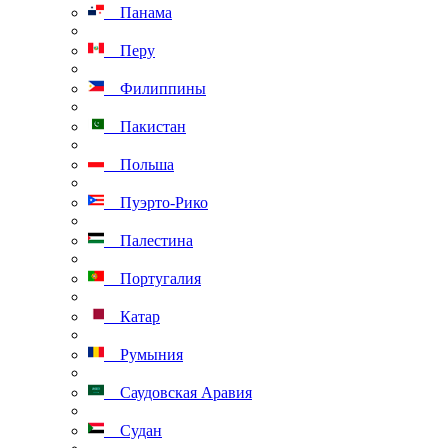
Панама
Перу
Филиппины
Пакистан
Польша
Пуэрто-Рико
Палестина
Португалия
Катар
Румыния
Саудовская Аравия
Судан