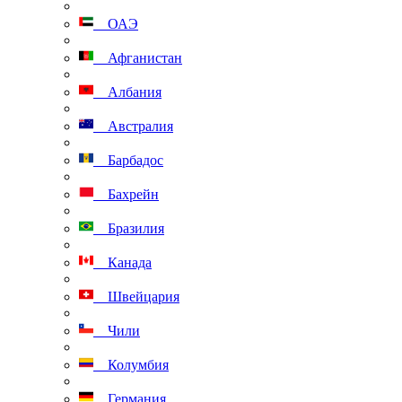
ОАЭ
Афганистан
Албания
Австралия
Барбадос
Бахрейн
Бразилия
Канада
Швейцария
Чили
Колумбия
Германия