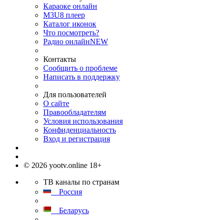
Караоке онлайн
M3U8 плеер
Каталог иконок
Что посмотреть?
Радио онлайн
NEW
Контакты
Сообщить о проблеме
Написать в поддержку
Для пользователей
О сайте
Правообладателям
Условия использования
Конфиденциальность
Вход и регистрация
© 2026 yootv.online 18+
ТВ каналы по странам
Россия
Беларусь