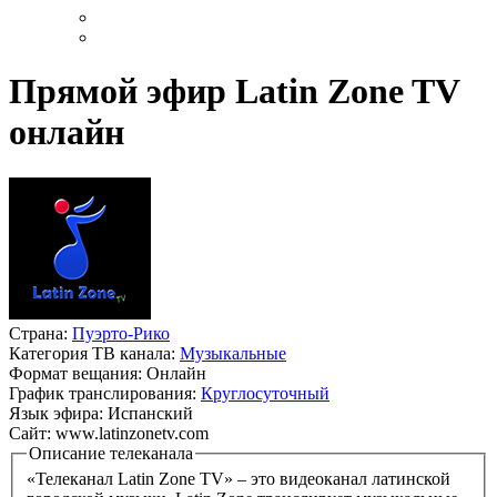
Прямой эфир Latin Zone TV
онлайн
Страна:
Пуэрто-Рико
Категория ТВ канала:
Музыкальные
Формат вещания:
Онлайн
График транслирования:
Круглосуточный
Язык эфира:
Испанский
Сайт:
www.latinzonetv.com
Описание телеканала
«Телеканал Latin Zone TV» – это видеоканал латинской