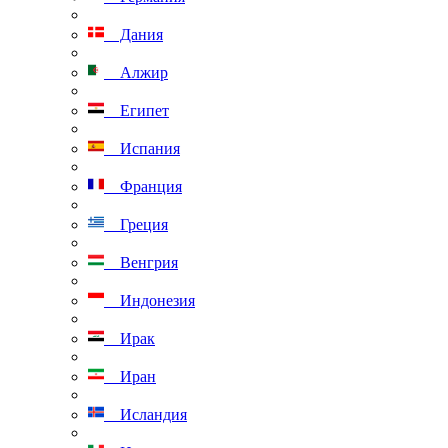
Дания
Алжир
Египет
Испания
Франция
Греция
Венгрия
Индонезия
Ирак
Иран
Исландия