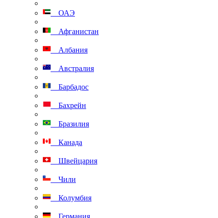
ОАЭ
Афганистан
Албания
Австралия
Барбадос
Бахрейн
Бразилия
Канада
Швейцария
Чили
Колумбия
Германия