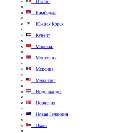
Италия
Камбоджа
Южная Корея
Кувейт
Марокко
Монголия
Мексика
Малайзия
Нидерланды
Норвегия
Новая Зеландия
Оман