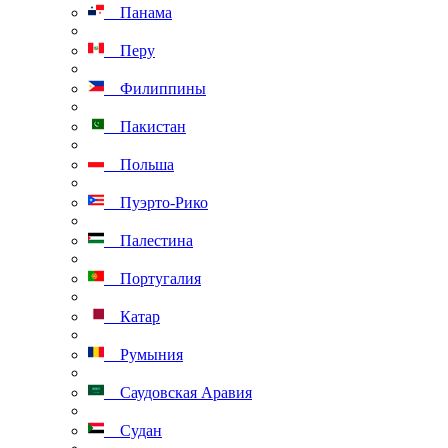
Панама
Перу
Филиппины
Пакистан
Польша
Пуэрто-Рико
Палестина
Португалия
Катар
Румыния
Саудовская Аравия
Судан