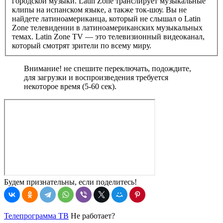
городской музыки. Latin Zone транслирует музыкальные
клипы на испанском языке, а также ток-шоу. Вы не
найдете латиноамериканца, который не слышал о Latin
Zone телевидении в латиноамериканских музыкальных
темах. Latin Zone TV — это телевизионный видеоканал,
который смотрят зрители по всему миру.
Внимание! не спешите переключать, подождите,
для загрузки и воспроизведения требуется
некоторое время (5-60 сек).
Будем признательны, если поделитесь!
Телепрограмма ТВ
Не работает?