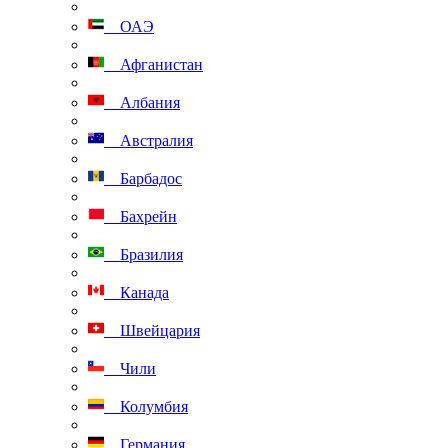
ОАЭ
Афганистан
Албания
Австралия
Барбадос
Бахрейн
Бразилия
Канада
Швейцария
Чили
Колумбия
Германия