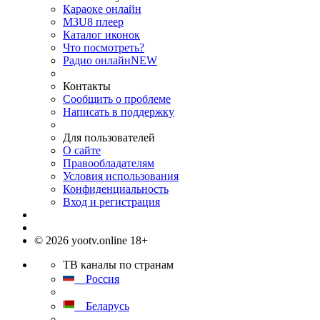
Караоке онлайн
M3U8 плеер
Каталог иконок
Что посмотреть?
Радио онлайн
NEW
Контакты
Сообщить о проблеме
Написать в поддержку
Для пользователей
О сайте
Правообладателям
Условия использования
Конфиденциальность
Вход и регистрация
© 2026 yootv.online 18+
ТВ каналы по странам
Россия
Беларусь