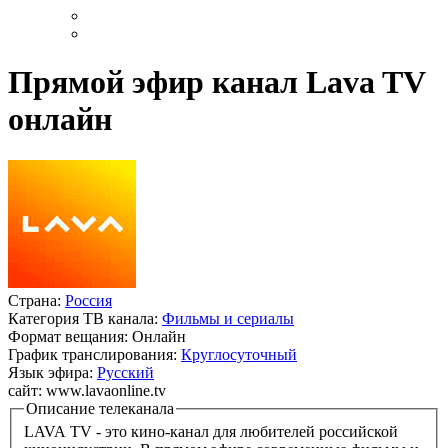
Прямой эфир канал Lava TV
онлайн
Страна:
Россия
Категория ТВ канала:
Фильмы и сериалы
Формат вещания:
Онлайн
График транслирования:
Круглосуточный
Язык эфира:
Русский
сайт:
www.lavaonline.tv
Описание телеканала
LAVA TV - это кино-канал для любителей российской