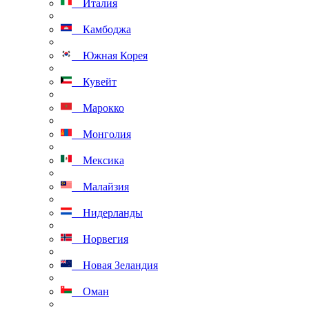
Италия
Камбоджа
Южная Корея
Кувейт
Марокко
Монголия
Мексика
Малайзия
Нидерланды
Норвегия
Новая Зеландия
Оман