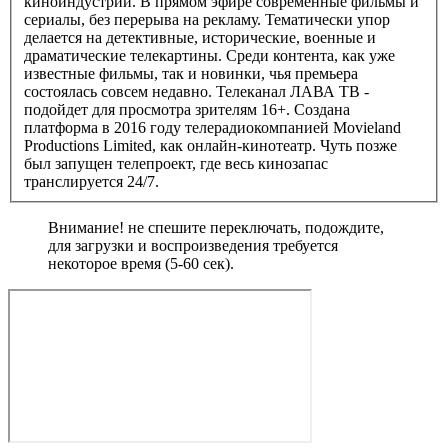
киноиндустрии. В прямом эфире современные фильмы и
сериалы, без перерыва на рекламу. Тематически упор
делается на детективные, исторические, военные и
драматические телекартины. Среди контента, как уже
известные фильмы, так и новинки, чья премьера
состоялась совсем недавно. Телеканал ЛАВА ТВ -
подойдет для просмотра зрителям 16+. Создана
платформа в 2016 году телерадиокомпанией Movieland
Productions Limited, как онлайн-кинотеатр. Чуть позже
был запущен телепроект, где весь кинозапас
транслируется 24/7.
Внимание! не спешите переключать, подождите,
для загрузки и воспроизведения требуется
некоторое время (5-60 сек).