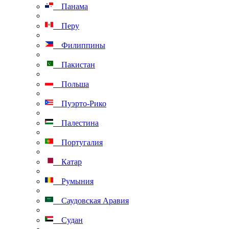
Панама
Перу
Филиппины
Пакистан
Польша
Пуэрто-Рико
Палестина
Португалия
Катар
Румыния
Саудовская Аравия
Судан