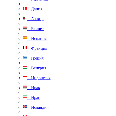
Дания
Алжир
Египет
Испания
Франция
Греция
Венгрия
Индонезия
Ирак
Иран
Исландия