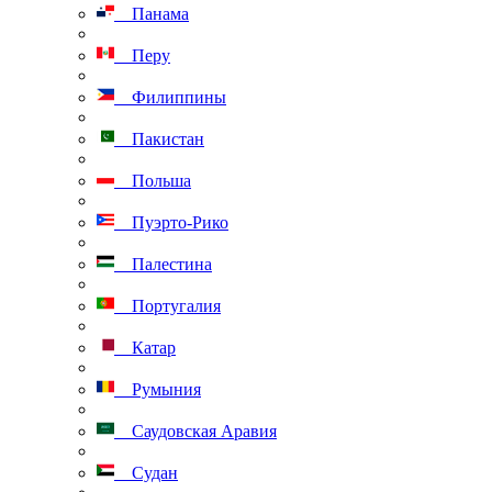
Панама
Перу
Филиппины
Пакистан
Польша
Пуэрто-Рико
Палестина
Португалия
Катар
Румыния
Саудовская Аравия
Судан