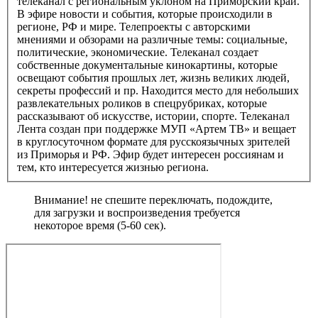
телеканал с региональным уклоном на Приморский край.
В эфире новости и события, которые происходили в
регионе, РФ и мире. Телепроекты с авторскими
мнениями и обзорами на различные темы: социальные,
политические, экономические. Телеканал создает
собственные документальные кинокартины, которые
освещают события прошлых лет, жизнь великих людей,
секреты профессий и пр. Находится место для небольших
развлекательных роликов в спецрубриках, которые
рассказывают об искусстве, истории, спорте. Телеканал
Лента создан при поддержке МУП «Артем ТВ» и вещает
в круглосуточном формате для русскоязычных зрителей
из Приморья и РФ. Эфир будет интересен россиянам и
тем, кто интересуется жизнью региона.
Внимание! не спешите переключать, подождите,
для загрузки и воспроизведения требуется
некоторое время (5-60 сек).