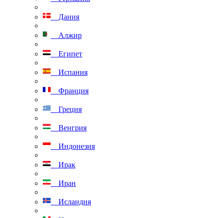
Дания
Алжир
Египет
Испания
Франция
Греция
Венгрия
Индонезия
Ирак
Иран
Исландия