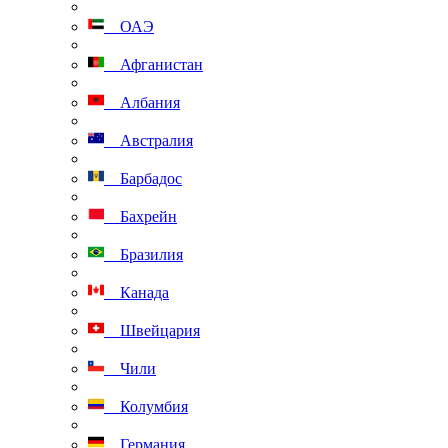
ОАЭ
Афганистан
Албания
Австралия
Барбадос
Бахрейн
Бразилия
Канада
Швейцария
Чили
Колумбия
Германия