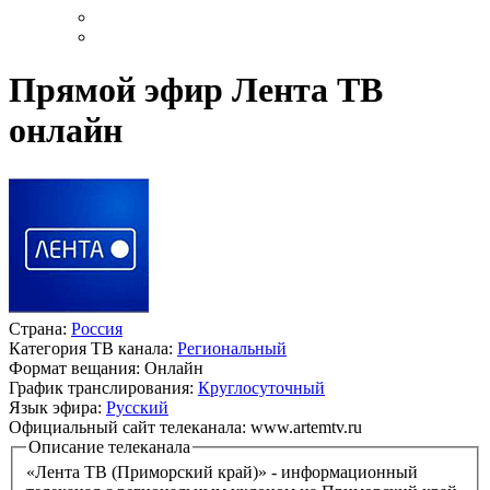
Прямой эфир Лента ТВ
онлайн
Страна:
Россия
Категория ТВ канала:
Региональный
Формат вещания:
Онлайн
График транслирования:
Круглосуточный
Язык эфира:
Русский
Официальный сайт телеканала:
www.artemtv.ru
Описание телеканала
«Лента ТВ (Приморский край)» - информационный