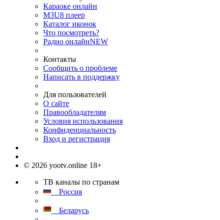
Караоке онлайн
M3U8 плеер
Каталог иконок
Что посмотреть?
Радио онлайн
NEW
Контакты
Сообщить о проблеме
Написать в поддержку
Для пользователей
О сайте
Правообладателям
Условия использования
Конфиденциальность
Вход и регистрация
© 2026 yootv.online 18+
ТВ каналы по странам
Россия
Беларусь