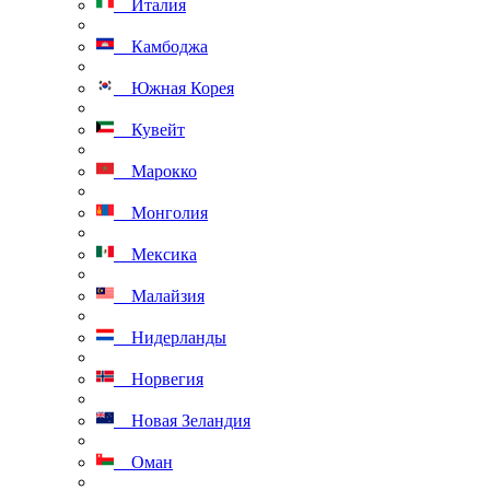
Италия
Камбоджа
Южная Корея
Кувейт
Марокко
Монголия
Мексика
Малайзия
Нидерланды
Норвегия
Новая Зеландия
Оман