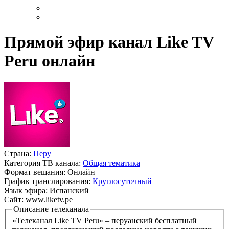
Прямой эфир канал Like TV
Peru онлайн
Страна:
Перу
Категория ТВ канала:
Общая тематика
Формат вещания:
Онлайн
График транслирования:
Круглосуточный
Язык эфира:
Испанский
Сайт:
www.liketv.pe
Описание телеканала
«Телеканал Like TV Peru» – перуанский бесплатный