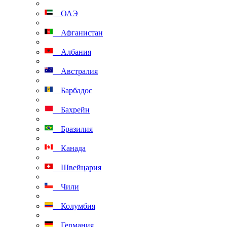
ОАЭ
Афганистан
Албания
Австралия
Барбадос
Бахрейн
Бразилия
Канада
Швейцария
Чили
Колумбия
Германия