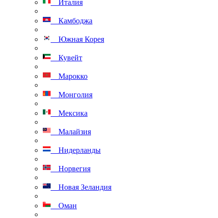
Италия
Камбоджа
Южная Корея
Кувейт
Марокко
Монголия
Мексика
Малайзия
Нидерланды
Норвегия
Новая Зеландия
Оман