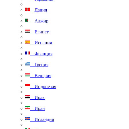
Дания
Алжир
Египет
Испания
Франция
Греция
Венгрия
Индонезия
Ирак
Иран
Исландия