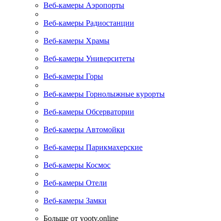
Веб-камеры Аэропорты
Веб-камеры Радиостанции
Веб-камеры Храмы
Веб-камеры Университеты
Веб-камеры Горы
Веб-камеры Горнолыжные курорты
Веб-камеры Обсерватории
Веб-камеры Автомойки
Веб-камеры Парикмахерские
Веб-камеры Космос
Веб-камеры Отели
Веб-камеры Замки
Больше от yootv.online