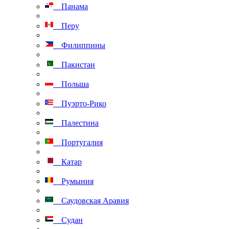
Панама
Перу
Филиппины
Пакистан
Польша
Пуэрто-Рико
Палестина
Португалия
Катар
Румыния
Саудовская Аравия
Судан