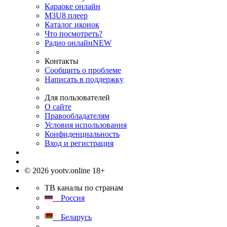
Караоке онлайн
M3U8 плеер
Каталог иконок
Что посмотреть?
Радио онлайн
NEW
Контакты
Сообщить о проблеме
Написать в поддержку
Для пользователей
О сайте
Правообладателям
Условия использования
Конфиденциальность
Вход и регистрация
© 2026 yootv.online 18+
ТВ каналы по странам
Россия
Беларусь