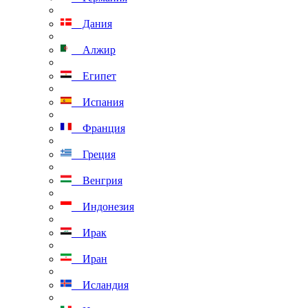
Дания
Алжир
Египет
Испания
Франция
Греция
Венгрия
Индонезия
Ирак
Иран
Исландия