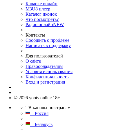
Караоке онлайн
M3U8 плеер
Каталог иконок
Что посмотреть?
Радио онлайн
NEW
Контакты
Сообщить о проблеме
Написать в поддержку
Для пользователей
О сайте
Правообладателям
Условия использования
Конфиденциальность
Вход и регистрация
© 2026 yootv.online 18+
ТВ каналы по странам
Россия
Беларусь