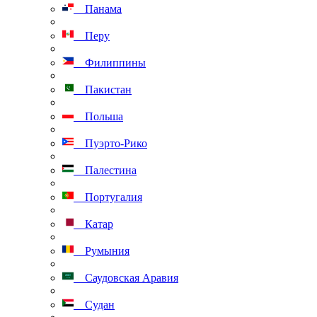
Панама
Перу
Филиппины
Пакистан
Польша
Пуэрто-Рико
Палестина
Португалия
Катар
Румыния
Саудовская Аравия
Судан