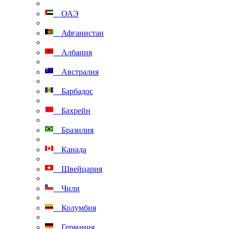
ОАЭ
Афганистан
Албания
Австралия
Барбадос
Бахрейн
Бразилия
Канада
Швейцария
Чили
Колумбия
Германия