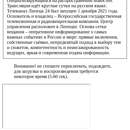
специализирующийся на распространении новостей.
Трансляция идёт круглые сутки на русском языке.
Телеканал Липецк 24 был запущен 1 декабря 2021 года.
Основатель и владелец – Всероссийская государственная
телевизионная и радиовещательная компания. Центр
управления расположен в Липецке. Основа сетки
вещания – оперативное информирование о самых
важных событиях в России и мире: прямые включения,
собственные съёмки, непредвзятый подход к выбору тем
и сюжетов, компетентность и неангажированность
ведущих, яркая и современная подача информации.
Внимание! не спешите переключать, подождите,
для загрузки и воспроизведения требуется
некоторое время (5-60 сек).