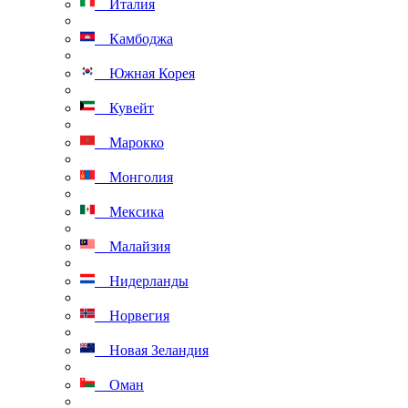
Италия
Камбоджа
Южная Корея
Кувейт
Марокко
Монголия
Мексика
Малайзия
Нидерланды
Норвегия
Новая Зеландия
Оман