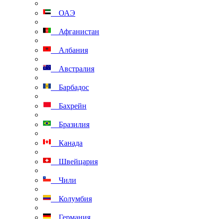
ОАЭ
Афганистан
Албания
Австралия
Барбадос
Бахрейн
Бразилия
Канада
Швейцария
Чили
Колумбия
Германия