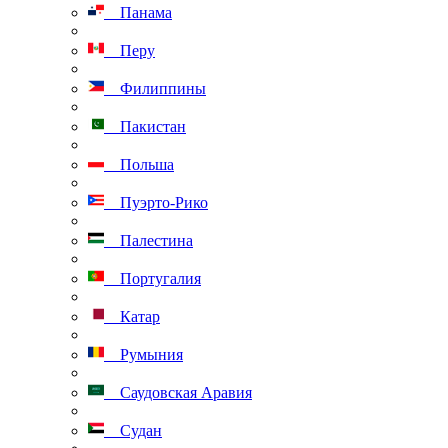
Панама
Перу
Филиппины
Пакистан
Польша
Пуэрто-Рико
Палестина
Португалия
Катар
Румыния
Саудовская Аравия
Судан