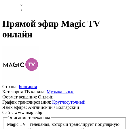
Прямой эфир Magic TV
онлайн
Страна:
Болгария
Категория ТВ канала:
Музыкальные
Формат вещания:
Онлайн
График транслирования:
Круглосуточный
Язык эфира:
Английский / Болгарский
Сайт:
www.magic.bg
Описание телеканала
Magic TV - телеканал, который транслирует популярную