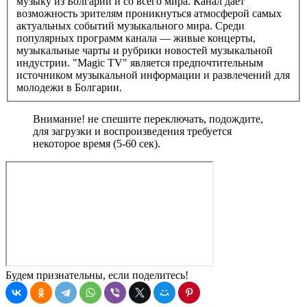
музыку из Болгарии и со всего мира. Канал дает
возможность зрителям проникнуться атмосферой самых
актуальных событий музыкального мира. Среди
популярных программ канала — живые концерты,
музыкальные чарты и рубрики новостей музыкальной
индустрии. "Magic TV" является предпочтительным
источником музыкальной информации и развлечений для
молодежи в Болгарии.
Внимание! не спешите переключать, подождите,
для загрузки и воспроизведения требуется
некоторое время (5-60 сек).
Будем признательны, если поделитесь!