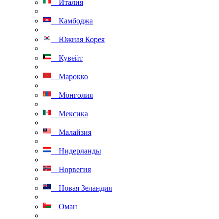
Италия
Камбоджа
Южная Корея
Кувейт
Марокко
Монголия
Мексика
Малайзия
Нидерланды
Норвегия
Новая Зеландия
Оман