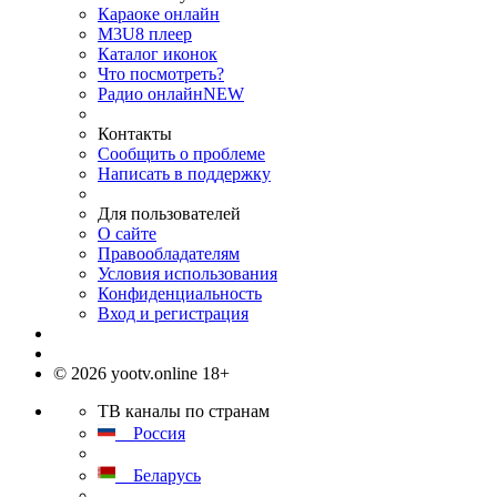
Караоке онлайн
M3U8 плеер
Каталог иконок
Что посмотреть?
Радио онлайн
NEW
Контакты
Сообщить о проблеме
Написать в поддержку
Для пользователей
О сайте
Правообладателям
Условия использования
Конфиденциальность
Вход и регистрация
© 2026 yootv.online 18+
ТВ каналы по странам
Россия
Беларусь