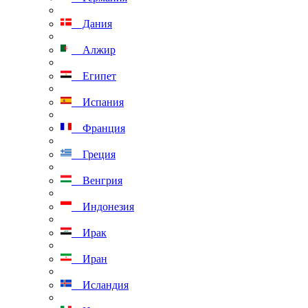
Дания
Алжир
Египет
Испания
Франция
Греция
Венгрия
Индонезия
Ирак
Иран
Исландия