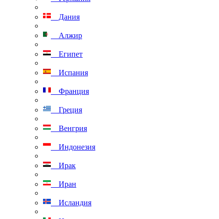
Дания
Алжир
Египет
Испания
Франция
Греция
Венгрия
Индонезия
Ирак
Иран
Исландия