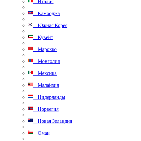
Италия
Камбоджа
Южная Корея
Кувейт
Марокко
Монголия
Мексика
Малайзия
Нидерланды
Норвегия
Новая Зеландия
Оман