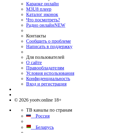
Караоке онлайн
M3U8 плеер
Каталог иконок
Что посмотреть?
Радио онлайн
NEW
Контакты
Сообщить о проблеме
Написать в поддержку
Для пользователей
О сайте
Правообладателям
Условия использования
Конфиденциальность
Вход и регистрация
© 2026 yootv.online 18+
ТВ каналы по странам
Россия
Беларусь