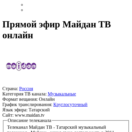
Прямой эфир Майдан ТВ
онлайн
Страна:
Россия
Категория ТВ канала:
Музыкальные
Формат вещания:
Онлайн
График транслирования:
Круглосуточный
Язык эфира:
Татарский
Сайт:
www.maidan.tv
Описание телеканала
Телеканал Майдан ТВ - Татарский музыкальный