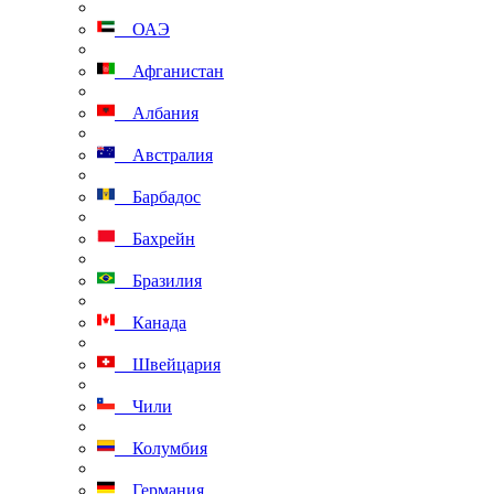
ОАЭ
Афганистан
Албания
Австралия
Барбадос
Бахрейн
Бразилия
Канада
Швейцария
Чили
Колумбия
Германия