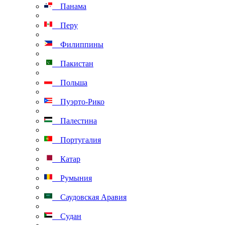
Панама
Перу
Филиппины
Пакистан
Польша
Пуэрто-Рико
Палестина
Португалия
Катар
Румыния
Саудовская Аравия
Судан