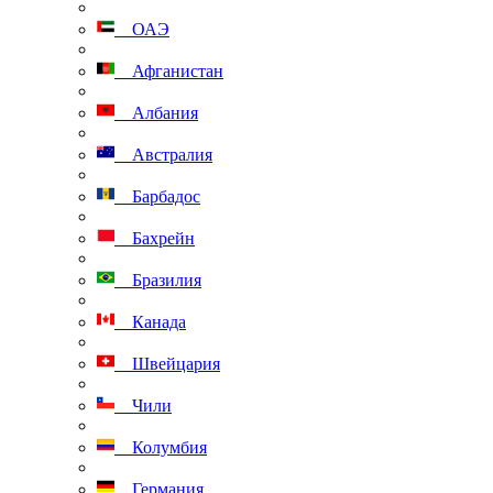
ОАЭ
Афганистан
Албания
Австралия
Барбадос
Бахрейн
Бразилия
Канада
Швейцария
Чили
Колумбия
Германия