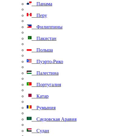
Панама
Перу
Филиппины
Пакистан
Польша
Пуэрто-Рико
Палестина
Португалия
Катар
Румыния
Саудовская Аравия
Судан