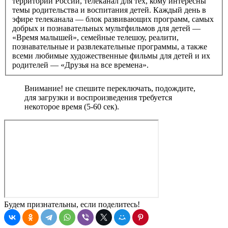
территории России, телеканал для тех, кому интересны
темы родительства и воспитания детей. Каждый день в
эфире телеканала — блок развивающих программ, самых
добрых и познавательных мультфильмов для детей —
«Время малышей», семейные телешоу, реалити,
познавательные и развлекательные программы, а также
всеми любимые художественные фильмы для детей и их
родителей — «Друзья на все времена».
Внимание! не спешите переключать, подождите,
для загрузки и воспроизведения требуется
некоторое время (5-60 сек).
Будем признательны, если поделитесь!