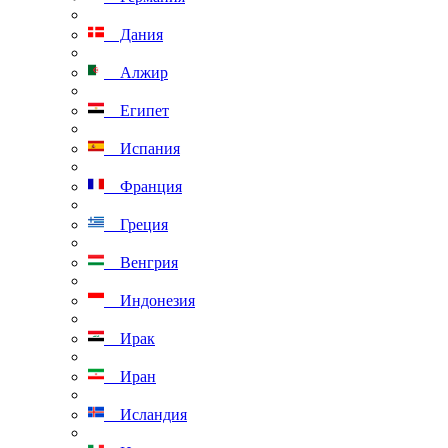
Дания
Алжир
Египет
Испания
Франция
Греция
Венгрия
Индонезия
Ирак
Иран
Исландия