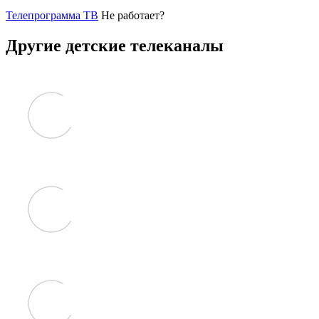
Телепрограмма ТВ
Не работает?
Другие детские телеканалы