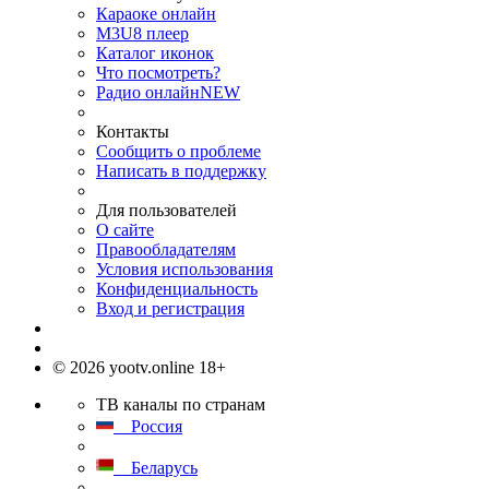
Караоке онлайн
M3U8 плеер
Каталог иконок
Что посмотреть?
Радио онлайн
NEW
Контакты
Сообщить о проблеме
Написать в поддержку
Для пользователей
О сайте
Правообладателям
Условия использования
Конфиденциальность
Вход и регистрация
© 2026 yootv.online 18+
ТВ каналы по странам
Россия
Беларусь