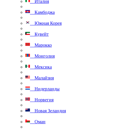
Италия
Камбоджа
Южная Корея
Кувейт
Марокко
Монголия
Мексика
Малайзия
Нидерланды
Норвегия
Новая Зеландия
Оман