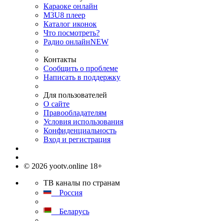
Караоке онлайн
M3U8 плеер
Каталог иконок
Что посмотреть?
Радио онлайн
NEW
Контакты
Сообщить о проблеме
Написать в поддержку
Для пользователей
О сайте
Правообладателям
Условия использования
Конфиденциальность
Вход и регистрация
© 2026 yootv.online 18+
ТВ каналы по странам
Россия
Беларусь