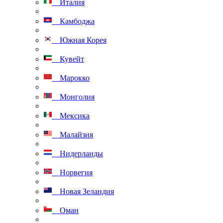
Италия
Камбоджа
Южная Корея
Кувейт
Марокко
Монголия
Мексика
Малайзия
Нидерланды
Норвегия
Новая Зеландия
Оман