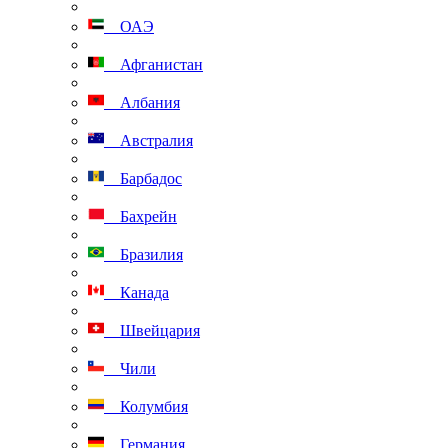
ОАЭ
Афганистан
Албания
Австралия
Барбадос
Бахрейн
Бразилия
Канада
Швейцария
Чили
Колумбия
Германия