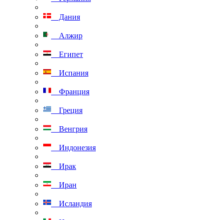
Дания
Алжир
Египет
Испания
Франция
Греция
Венгрия
Индонезия
Ирак
Иран
Исландия