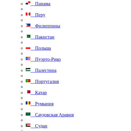
Панама
Перу
Филиппины
Пакистан
Польша
Пуэрто-Рико
Палестина
Португалия
Катар
Румыния
Саудовская Аравия
Судан