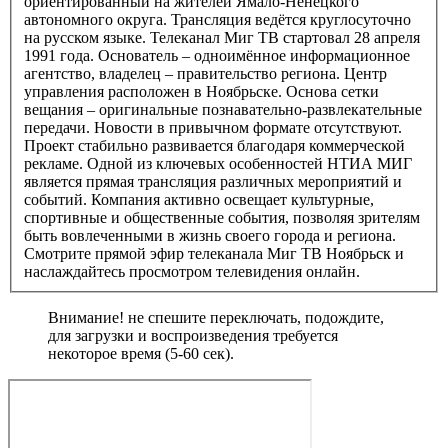
ориентированный на жителей Ямало-Ненецкого
автономного округа. Трансляция ведётся круглосуточно
на русском языке. Телеканал Миг ТВ стартовал 28 апреля
1991 года. Основатель – одноимённое информационное
агентство, владелец – правительство региона. Центр
управления расположен в Ноябрьске. Основа сетки
вещания – оригинальные познавательно-развлекательные
передачи. Новости в привычном формате отсутствуют.
Проект стабильно развивается благодаря коммерческой
рекламе. Одной из ключевых особенностей НТИА МИГ
является прямая трансляция различных мероприятий и
событий. Компания активно освещает культурные,
спортивные и общественные события, позволяя зрителям
быть вовлеченными в жизнь своего города и региона.
Смотрите прямой эфир телеканала Миг ТВ Ноябрьск и
наслаждайтесь просмотром телевидения онлайн.
Внимание! не спешите переключать, подождите,
для загрузки и воспроизведения требуется
некоторое время (5-60 сек).