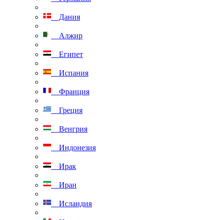
Дания
Алжир
Египет
Испания
Франция
Греция
Венгрия
Индонезия
Ирак
Иран
Исландия