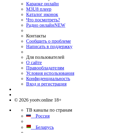
Караоке онлайн
M3U8 плеер
Каталог иконок
Что посмотреть?
Радио онлайн
NEW
Контакты
Сообщить о проблеме
Написать в поддержку
Для пользователей
О сайте
Правообладателям
Условия использования
Конфиденциальность
Вход и регистрация
© 2026 yootv.online 18+
ТВ каналы по странам
Россия
Беларусь