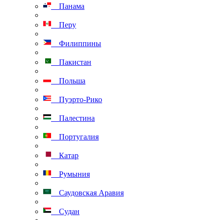
Панама
Перу
Филиппины
Пакистан
Польша
Пуэрто-Рико
Палестина
Португалия
Катар
Румыния
Саудовская Аравия
Судан