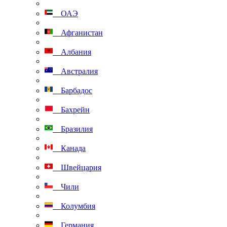
ОАЭ
Афганистан
Албания
Австралия
Барбадос
Бахрейн
Бразилия
Канада
Швейцария
Чили
Колумбия
Германия