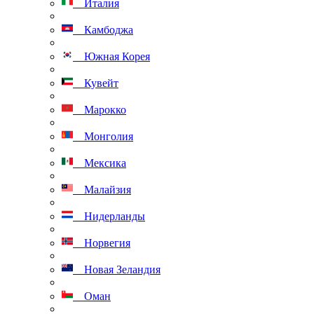
Италия
Камбоджа
Южная Корея
Кувейт
Марокко
Монголия
Мексика
Малайзия
Нидерланды
Норвегия
Новая Зеландия
Оман