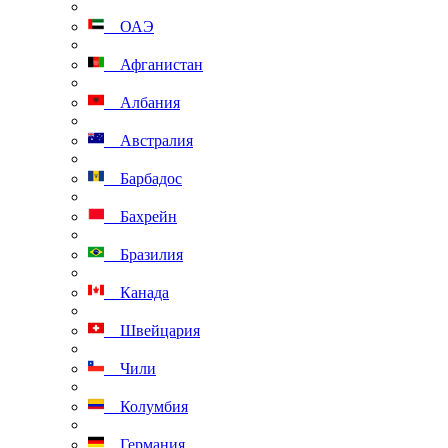
ОАЭ
Афганистан
Албания
Австралия
Барбадос
Бахрейн
Бразилия
Канада
Швейцария
Чили
Колумбия
Германия