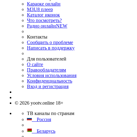
Караоке онлайн
M3U8 плеер
Каталог иконок
Что посмотреть?
Радио онлайн
NEW
Контакты
Сообщить о проблеме
Написать в поддержку
Для пользователей
О сайте
Правообладателям
Условия использования
Конфиденциальность
Вход и регистрация
© 2026 yootv.online 18+
ТВ каналы по странам
Россия
Беларусь