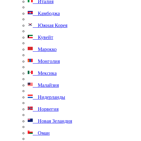
Италия
Камбоджа
Южная Корея
Кувейт
Марокко
Монголия
Мексика
Малайзия
Нидерланды
Норвегия
Новая Зеландия
Оман