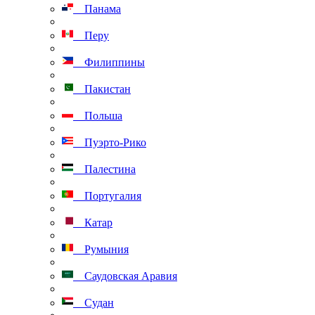
Панама
Перу
Филиппины
Пакистан
Польша
Пуэрто-Рико
Палестина
Португалия
Катар
Румыния
Саудовская Аравия
Судан