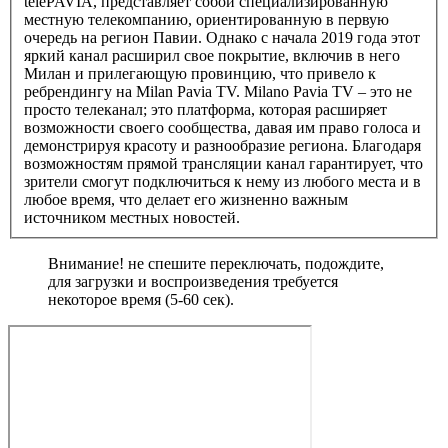
telePAVIA, представляет собой специализированную
местную телекомпанию, ориентированную в первую
очередь на регион Павии. Однако с начала 2019 года этот
яркий канал расширил свое покрытие, включив в него
Милан и прилегающую провинцию, что привело к
ребрендингу на Milan Pavia TV. Milano Pavia TV – это не
просто телеканал; это платформа, которая расширяет
возможности своего сообщества, давая им право голоса и
демонстрируя красоту и разнообразие региона. Благодаря
возможностям прямой трансляции канал гарантирует, что
зрители смогут подключиться к нему из любого места и в
любое время, что делает его жизненно важным
источником местных новостей.
Внимание! не спешите переключать, подождите,
для загрузки и воспроизведения требуется
некоторое время (5-60 сек).