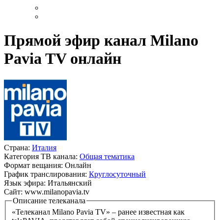
Прямой эфир канал Milano
Pavia TV онлайн
Страна:
Италия
Категория ТВ канала:
Общая тематика
Формат вещания:
Онлайн
График транслирования:
Круглосуточный
Язык эфира:
Итальянский
Сайт:
www.milanopavia.tv
Описание телеканала
«Телеканал Milano Pavia TV» – ранее известная как