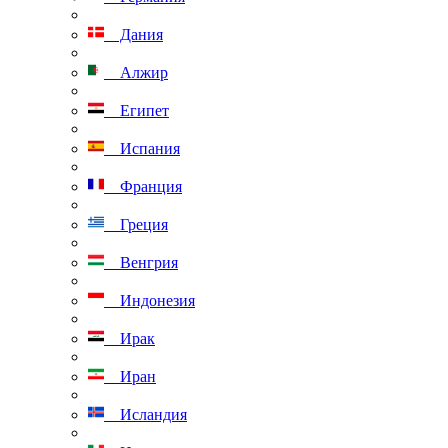
Дания
Алжир
Египет
Испания
Франция
Греция
Венгрия
Индонезия
Ирак
Иран
Исландия