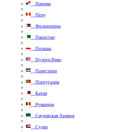
Панама
Перу
Филиппины
Пакистан
Польша
Пуэрто-Рико
Палестина
Португалия
Катар
Румыния
Саудовская Аравия
Судан