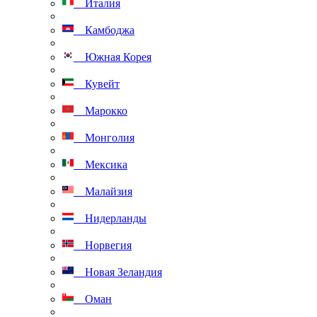
Италия
Камбоджа
Южная Корея
Кувейт
Марокко
Монголия
Мексика
Малайзия
Нидерланды
Норвегия
Новая Зеландия
Оман