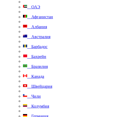
ОАЭ
Афганистан
Албания
Австралия
Барбадос
Бахрейн
Бразилия
Канада
Швейцария
Чили
Колумбия
Германия