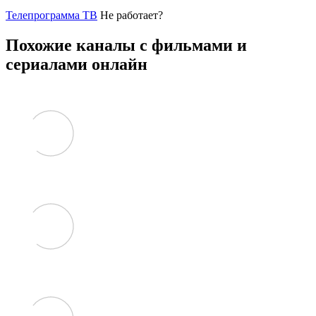
Телепрограмма ТВ
Не работает?
Похожие каналы с фильмами и
сериалами онлайн