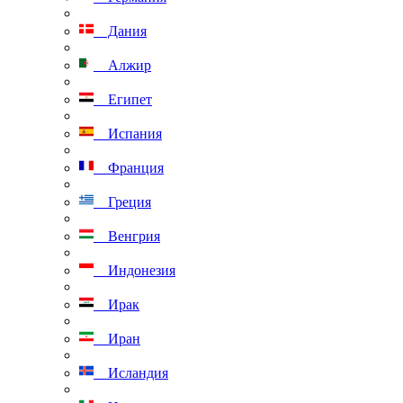
Дания
Алжир
Египет
Испания
Франция
Греция
Венгрия
Индонезия
Ирак
Иран
Исландия