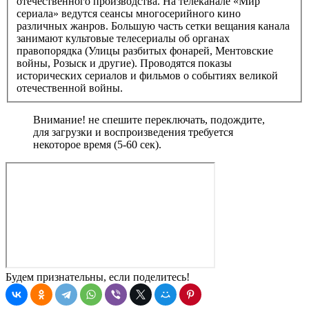
отечественного производства. На телеканале «Мир
сериала» ведутся сеансы многосерийного кино
различных жанров. Большую часть сетки вещания канала
занимают культовые телесериалы об органах
правопорядка (Улицы разбитых фонарей, Ментовские
войны, Розыск и другие). Проводятся показы
исторических сериалов и фильмов о событиях великой
отечественной войны.
Внимание! не спешите переключать, подождите,
для загрузки и воспроизведения требуется
некоторое время (5-60 сек).
Будем признательны, если поделитесь!