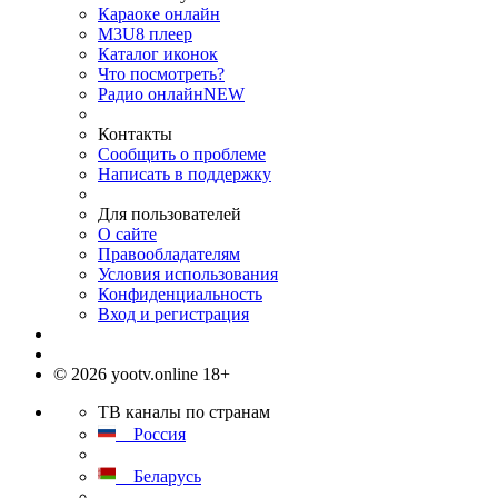
Караоке онлайн
M3U8 плеер
Каталог иконок
Что посмотреть?
Радио онлайн
NEW
Контакты
Сообщить о проблеме
Написать в поддержку
Для пользователей
О сайте
Правообладателям
Условия использования
Конфиденциальность
Вход и регистрация
© 2026 yootv.online 18+
ТВ каналы по странам
Россия
Беларусь