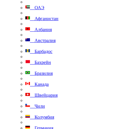
ОАЭ
Афганистан
Албания
Австралия
Барбадос
Бахрейн
Бразилия
Канада
Швейцария
Чили
Колумбия
Германия