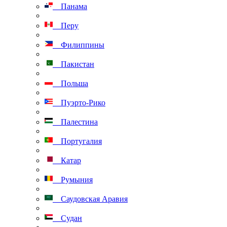
Панама
Перу
Филиппины
Пакистан
Польша
Пуэрто-Рико
Палестина
Португалия
Катар
Румыния
Саудовская Аравия
Судан