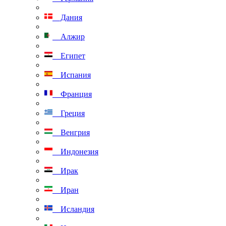
Дания
Алжир
Египет
Испания
Франция
Греция
Венгрия
Индонезия
Ирак
Иран
Исландия