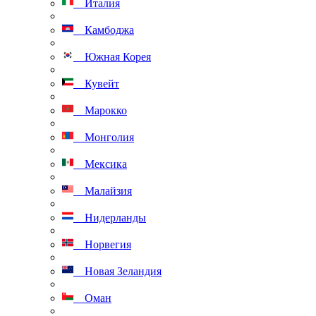
Италия
Камбоджа
Южная Корея
Кувейт
Марокко
Монголия
Мексика
Малайзия
Нидерланды
Норвегия
Новая Зеландия
Оман