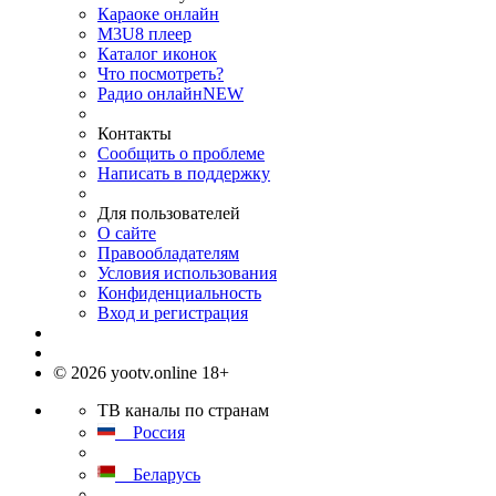
Караоке онлайн
M3U8 плеер
Каталог иконок
Что посмотреть?
Радио онлайн
NEW
Контакты
Сообщить о проблеме
Написать в поддержку
Для пользователей
О сайте
Правообладателям
Условия использования
Конфиденциальность
Вход и регистрация
© 2026 yootv.online 18+
ТВ каналы по странам
Россия
Беларусь