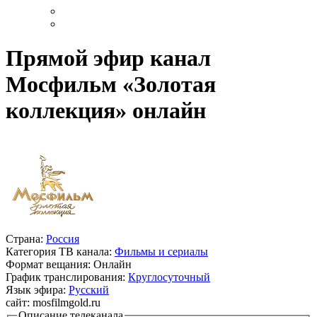
Прямой эфир канал
Мосфильм «Золотая
коллекция» онлайн
Страна:
Россия
Категория ТВ канала:
Фильмы и сериалы
Формат вещания:
Онлайн
График транслирования:
Круглосуточный
Язык эфира:
Русский
сайт:
mosfilmgold.ru
Описание телеканала