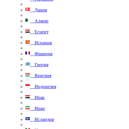
Дания
Алжир
Египет
Испания
Франция
Греция
Венгрия
Индонезия
Ирак
Иран
Исландия