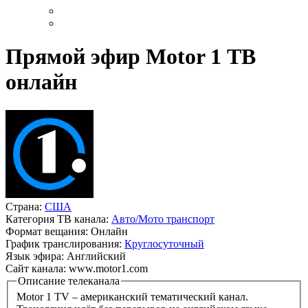
Прямой эфир Motor 1 ТВ
онлайн
Страна:
США
Категория ТВ канала:
Авто/Мото транспорт
Формат вещания:
Онлайн
График транслирования:
Круглосуточный
Язык эфира:
Английский
Сайт канала:
www.motor1.com
Описание телеканала
Motor 1 TV – американский тематический канал.