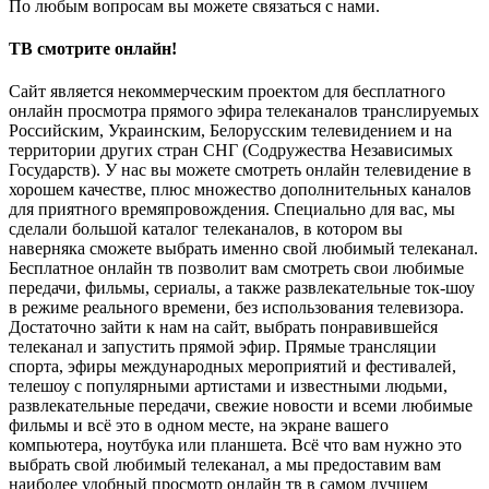
По любым вопросам вы можете связаться с нами.
ТВ смотрите онлайн!
Сайт является некоммерческим проектом для бесплатного
онлайн просмотра прямого эфира телеканалов транслируемых
Российским, Украинским, Белорусским телевидением и на
территории других стран СНГ (Содружества Независимых
Государств). У нас вы можете смотреть онлайн телевидение в
хорошем качестве, плюс множество дополнительных каналов
для приятного времяпровождения. Специально для вас, мы
сделали большой каталог телеканалов, в котором вы
наверняка сможете выбрать именно свой любимый телеканал.
Бесплатное онлайн тв позволит вам смотреть свои любимые
передачи, фильмы, сериалы, а также развлекательные ток-шоу
в режиме реального времени, без использования телевизора.
Достаточно зайти к нам на сайт, выбрать понравившейся
телеканал и запустить прямой эфир. Прямые трансляции
спорта, эфиры международных мероприятий и фестивалей,
телешоу с популярными артистами и известными людьми,
развлекательные передачи, свежие новости и всеми любимые
фильмы и всё это в одном месте, на экране вашего
компьютера, ноутбука или планшета. Всё что вам нужно это
выбрать свой любимый телеканал, а мы предоставим вам
наиболее удобный просмотр онлайн тв в самом лучшем