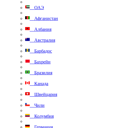
ОАЭ
Афганистан
Албания
Австралия
Барбадос
Бахрейн
Бразилия
Канада
Швейцария
Чили
Колумбия
Германия