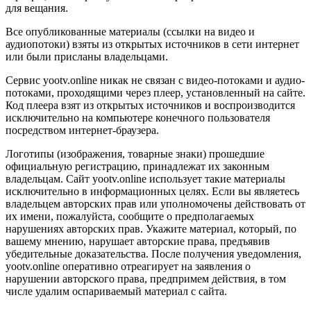
для вещания.
Все опубликованные материалы (ссылки на видео и
аудиопотоки) взяты из открытых источников в сети интернет
или были присланы владельцами.
Сервис yootv.online никак не связан с видео-потоками и аудио-
потоками, проходящими через плеер, установленный на сайте.
Код плеера взят из открытых источников и воспроизводится
исключительно на компьютере конечного пользователя
посредством интернет-браузера.
Логотипы (изображения, товарные знаки) прошедшие
официальную регистрацию, принадлежат их законным
владельцам. Сайт yootv.online использует такие материалы
исключительно в информационных целях. Если вы являетесь
владельцем авторских прав или уполномочены действовать от
их имени, пожалуйста, сообщите о предполагаемых
нарушениях авторских прав. Укажите материал, который, по
вашему мнению, нарушает авторские права, предъявив
убедительные доказательства. После получения уведомления,
yootv.online оперативно отреагирует на заявления о
нарушении авторского права, предпримем действия, в том
числе удалим оспариваемый материал с сайта.