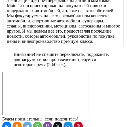
Трансляция идёт без перерывов на английском языке.
Motor1.com ориентирован на покупателей новых и
подержанных автомобилей, а также на автолюбителей.
Мы фокусируемся на всем автомобильном контенте:
автомобили, спортивные автомобили, суперкары,
седаны, внедорожники, мотоциклы, автосалоны и многое
другое. И мы делаем все это, предоставляя последние
новости, обзоры автомобилей, руководства по покупке,
цены и видеопроизводство премиум-класса.
Внимание! не спешите переключать, подождите,
для загрузки и воспроизведения требуется
некоторое время (5-60 сек).
Будем признательны, если поделитесь!