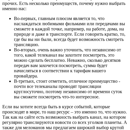
прочих. Есть несколько преимуществ, почему нужно выбрать
именно нас:
Во-первых, главным плюсом является то, что
наслаждаться любимыми фильмами или передачами вы
сможете в каждой точке, например, на работе, дома, на
природе и даже в транспорте. Если говорить кратко, то,
где бы вы ни были, всегда будет возможность смотреть
трансляцию.
Во-вторых, очень важно уточнить, что независимо от
того, какой телеканал вы захотите посмотреть, это
можно сделать бесплатно. Неважно, сколько десятков
передач вам захочется посмотреть, сумма будет
начисляться в соответствии к тарифам вашего
провайдера.
В-третьих, стоит отметить, отличное преимущество -
почти все телеканалы проводят трансляции
круглосуточно, поэтому независимо от времени суток
вы сможете посмотреть что-то интересное.
Если вы хотите всегда быть в курсе событий, которые
происходят в мире, то наш ресурс – это именно то, что нужно.
Так как на сайте есть возможность выбрать канал, на котором
регулярно транслируются новости со всех уголков планеты. А
также для меломанов мы предлагаем широкий выбор крутой