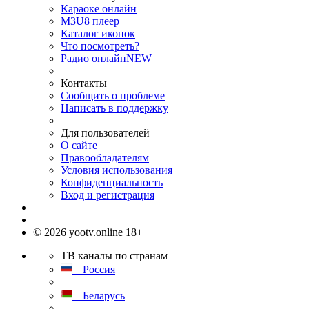
Караоке онлайн
M3U8 плеер
Каталог иконок
Что посмотреть?
Радио онлайн
NEW
Контакты
Сообщить о проблеме
Написать в поддержку
Для пользователей
О сайте
Правообладателям
Условия использования
Конфиденциальность
Вход и регистрация
© 2026 yootv.online 18+
ТВ каналы по странам
Россия
Беларусь