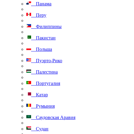
Панама
Перу
Филиппины
Пакистан
Польша
Пуэрто-Рико
Палестина
Португалия
Катар
Румыния
Саудовская Аравия
Судан