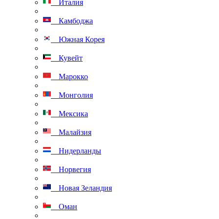
Италия
Камбоджа
Южная Корея
Кувейт
Марокко
Монголия
Мексика
Малайзия
Нидерланды
Норвегия
Новая Зеландия
Оман