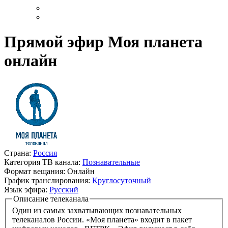
Прямой эфир Моя планета
онлайн
Страна:
Россия
Категория ТВ канала:
Познавательные
Формат вещания:
Онлайн
График транслирования:
Круглосуточный
Язык эфира:
Русский
Описание телеканала
Один из самых захватывающих познавательных
телеканалов России. «Моя планета» входит в пакет