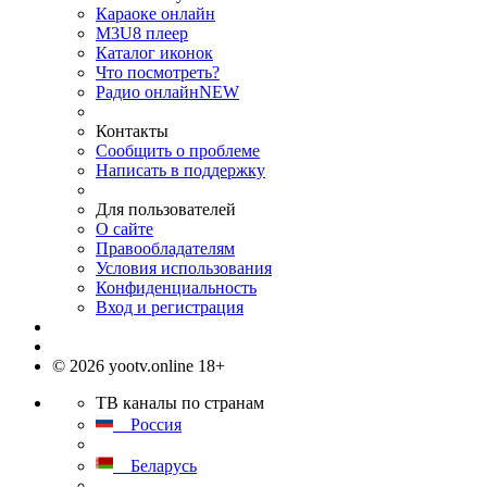
Караоке онлайн
M3U8 плеер
Каталог иконок
Что посмотреть?
Радио онлайн
NEW
Контакты
Сообщить о проблеме
Написать в поддержку
Для пользователей
О сайте
Правообладателям
Условия использования
Конфиденциальность
Вход и регистрация
© 2026 yootv.online 18+
ТВ каналы по странам
Россия
Беларусь