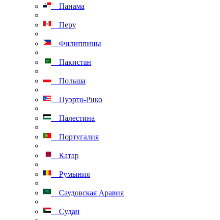
Панама
Перу
Филиппины
Пакистан
Польша
Пуэрто-Рико
Палестина
Португалия
Катар
Румыния
Саудовская Аравия
Судан