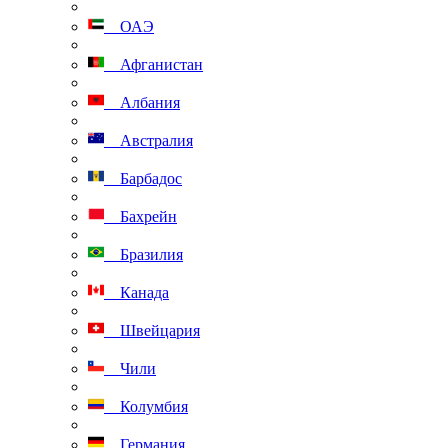
ОАЭ
Афганистан
Албания
Австралия
Барбадос
Бахрейн
Бразилия
Канада
Швейцария
Чили
Колумбия
Германия