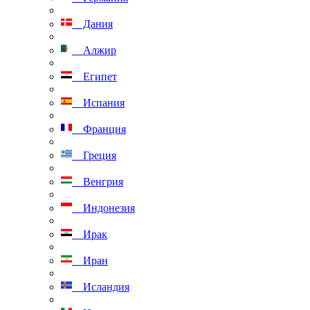
Дания
Алжир
Египет
Испания
Франция
Греция
Венгрия
Индонезия
Ирак
Иран
Исландия