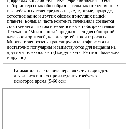
цифровых каналов «ВГТРК». Эфир включает в себя
набор интересных общеобразовательных отечественных
и зарубежных телепередач о науке, туризме, природе,
естествознание и других сферах присущих нашей
планете. Большая часть контента телеканала создается
собственным штатом и независимыми обозревателями.
Телеканал "Моя планета" предназначен для обширной
категории зрителей, как для детей, так и взрослых.
Многие телепроекты транслируемые в эфире стали
достаточно популярны и заимствуются для вещания на
другими телеканалами (Вокруг света, Рейтинг Баженова
и другие).
Внимание! не спешите переключать, подождите,
для загрузки и воспроизведения требуется
некоторое время (5-60 сек).