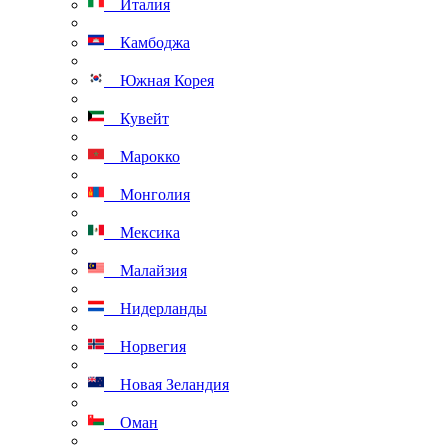
Италия
Камбоджа
Южная Корея
Кувейт
Марокко
Монголия
Мексика
Малайзия
Нидерланды
Норвегия
Новая Зеландия
Оман