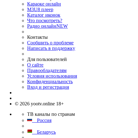
Караоке онлайн
M3U8 плеер
Каталог иконок
Что посмотреть?
Радио онлайн
NEW
Контакты
Сообщить о проблеме
Написать в поддержку
Для пользователей
О сайте
Правообладателям
Условия использования
Конфиденциальность
Вход и регистрация
© 2026 yootv.online 18+
ТВ каналы по странам
Россия
Беларусь