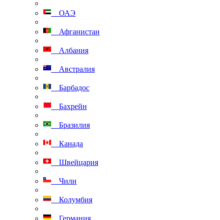
ОАЭ
Афганистан
Албания
Австралия
Барбадос
Бахрейн
Бразилия
Канада
Швейцария
Чили
Колумбия
Германия