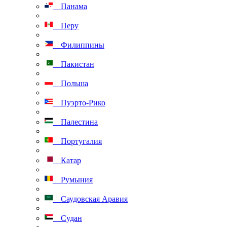
Панама
Перу
Филиппины
Пакистан
Польша
Пуэрто-Рико
Палестина
Португалия
Катар
Румыния
Саудовская Аравия
Судан