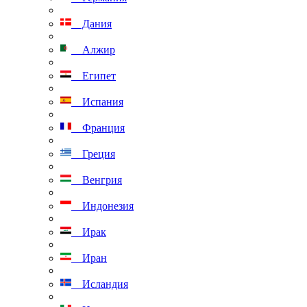
Дания
Алжир
Египет
Испания
Франция
Греция
Венгрия
Индонезия
Ирак
Иран
Исландия