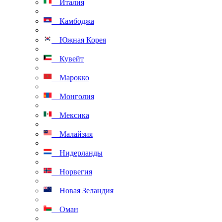
Италия
Камбоджа
Южная Корея
Кувейт
Марокко
Монголия
Мексика
Малайзия
Нидерланды
Норвегия
Новая Зеландия
Оман