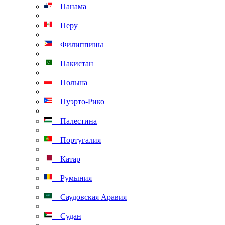
Панама
Перу
Филиппины
Пакистан
Польша
Пуэрто-Рико
Палестина
Португалия
Катар
Румыния
Саудовская Аравия
Судан