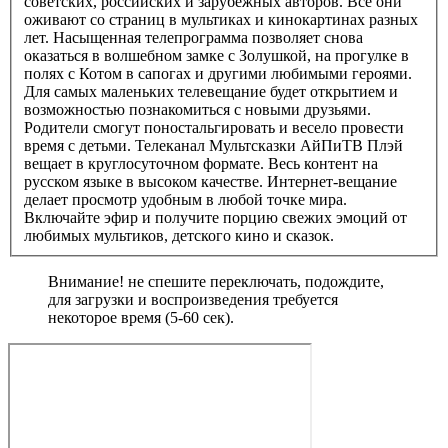
советских, российских и зарубежных авторов. Все они
оживают со страниц в мультиках и кинокартинах разных
лет. Насыщенная телепрограмма позволяет снова
оказаться в волшебном замке с Золушкой, на прогулке в
полях с Котом в сапогах и другими любимыми героями.
Для самых маленьких телевещание будет открытием и
возможностью познакомиться с новыми друзьями.
Родители смогут поностальгировать и весело провести
время с детьми. Телеканал Мультсказки АйПиТВ Плэй
вещает в круглосуточном формате. Весь контент на
русском языке в высоком качестве. Интернет-вещание
делает просмотр удобным в любой точке мира.
Включайте эфир и получите порцию свежих эмоций от
любимых мультиков, детского кино и сказок.
Внимание! не спешите переключать, подождите,
для загрузки и воспроизведения требуется
некоторое время (5-60 сек).