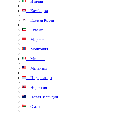
Италия
Камбоджа
Южная Корея
Кувейт
Марокко
Монголия
Мексика
Малайзия
Нидерланды
Норвегия
Новая Зеландия
Оман