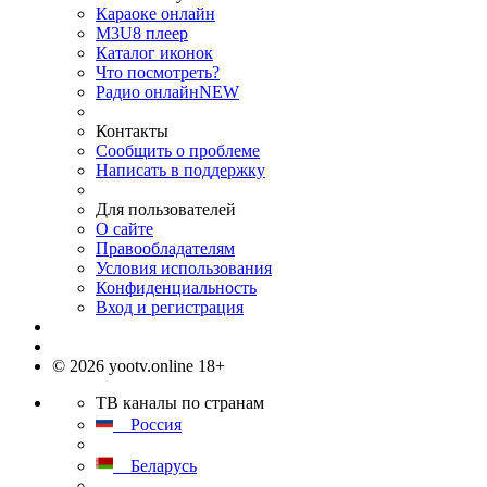
Караоке онлайн
M3U8 плеер
Каталог иконок
Что посмотреть?
Радио онлайн
NEW
Контакты
Сообщить о проблеме
Написать в поддержку
Для пользователей
О сайте
Правообладателям
Условия использования
Конфиденциальность
Вход и регистрация
© 2026 yootv.online 18+
ТВ каналы по странам
Россия
Беларусь