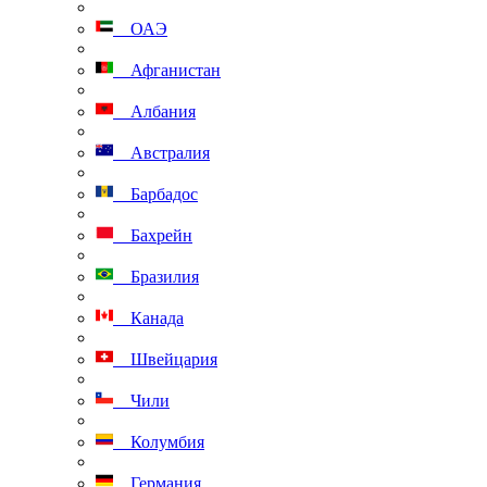
ОАЭ
Афганистан
Албания
Австралия
Барбадос
Бахрейн
Бразилия
Канада
Швейцария
Чили
Колумбия
Германия