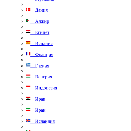
Дания
Алжир
Египет
Испания
Франция
Греция
Венгрия
Индонезия
Ирак
Иран
Исландия