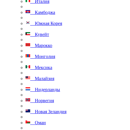
Италия
Камбоджа
Южная Корея
Кувейт
Марокко
Монголия
Мексика
Малайзия
Нидерланды
Норвегия
Новая Зеландия
Оман