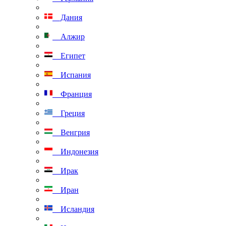
Дания
Алжир
Египет
Испания
Франция
Греция
Венгрия
Индонезия
Ирак
Иран
Исландия