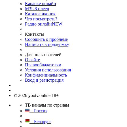
Караоке онлайн
M3U8 плеер
Каталог иконок
Что посмотреть?
Радио онлайн
NEW
Контакты
Сообщить о проблеме
Написать в поддержку
Для пользователей
О сайте
Правообладателям
Условия использования
Конфиденциальность
Вход и регистрация
© 2026 yootv.online 18+
ТВ каналы по странам
Россия
Беларусь