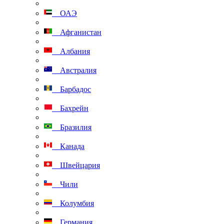
ОАЭ
Афганистан
Албания
Австралия
Барбадос
Бахрейн
Бразилия
Канада
Швейцария
Чили
Колумбия
Германия