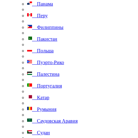
Панама
Перу
Филиппины
Пакистан
Польша
Пуэрто-Рико
Палестина
Португалия
Катар
Румыния
Саудовская Аравия
Судан