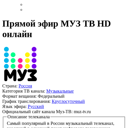
Прямой эфир МУЗ ТВ HD
онлайн
Страна:
Россия
Категория ТВ канала:
Музыкальные
Формат вещания:
Федеральный
График транслирования:
Круглосуточный
Язык эфира:
Русский
Официальный сайт канала Муз-ТВ:
muz-tv.ru
Описание телеканала
Самый популярный в России музыкальный телеканал,