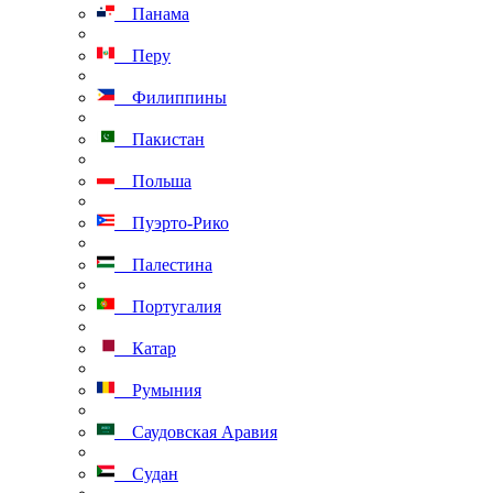
Панама
Перу
Филиппины
Пакистан
Польша
Пуэрто-Рико
Палестина
Португалия
Катар
Румыния
Саудовская Аравия
Судан