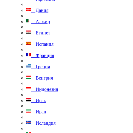
Дания
Алжир
Египет
Испания
Франция
Греция
Венгрия
Индонезия
Ирак
Иран
Исландия