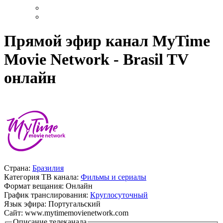
Прямой эфир канал MyTime
Movie Network - Brasil TV
онлайн
Страна:
Бразилия
Категория ТВ канала:
Фильмы и сериалы
Формат вещания:
Онлайн
График транслирования:
Круглосуточный
Язык эфира:
Португальский
Сайт:
www.mytimemovienetwork.com
Описание телеканала