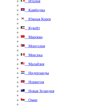
Италия
Камбоджа
Южная Корея
Кувейт
Марокко
Монголия
Мексика
Малайзия
Нидерланды
Норвегия
Новая Зеландия
Оман