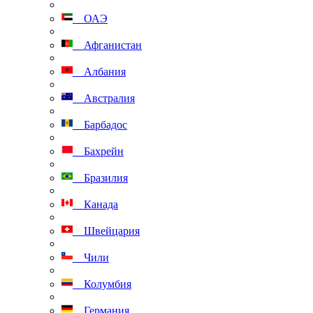
ОАЭ
Афганистан
Албания
Австралия
Барбадос
Бахрейн
Бразилия
Канада
Швейцария
Чили
Колумбия
Германия