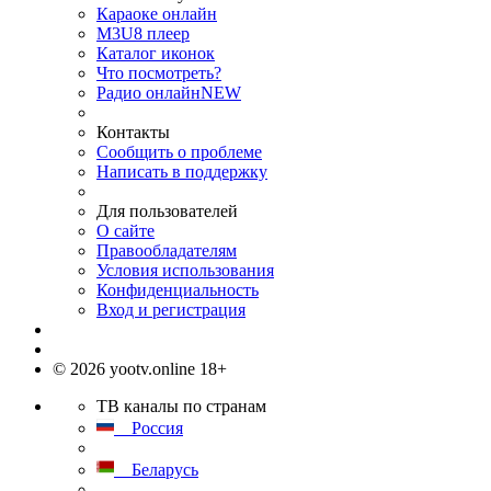
Караоке онлайн
M3U8 плеер
Каталог иконок
Что посмотреть?
Радио онлайн
NEW
Контакты
Сообщить о проблеме
Написать в поддержку
Для пользователей
О сайте
Правообладателям
Условия использования
Конфиденциальность
Вход и регистрация
© 2026 yootv.online 18+
ТВ каналы по странам
Россия
Беларусь