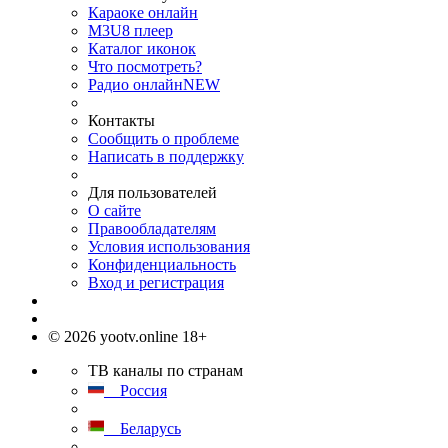
Караоке онлайн
M3U8 плеер
Каталог иконок
Что посмотреть?
Радио онлайн
NEW
Контакты
Сообщить о проблеме
Написать в поддержку
Для пользователей
О сайте
Правообладателям
Условия использования
Конфиденциальность
Вход и регистрация
© 2026 yootv.online 18+
ТВ каналы по странам
Россия
Беларусь