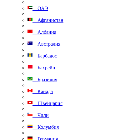
ОАЭ
Афганистан
Албания
Австралия
Барбадос
Бахрейн
Бразилия
Канада
Швейцария
Чили
Колумбия
Германия