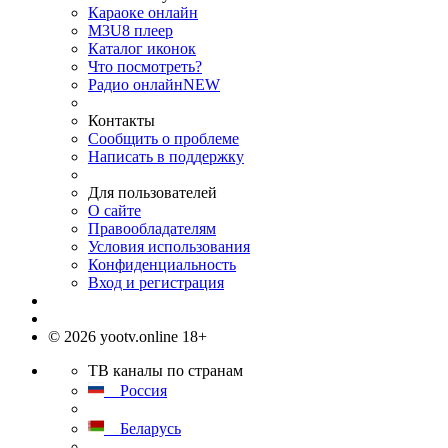
Караоке онлайн
M3U8 плеер
Каталог иконок
Что посмотреть?
Радио онлайн
NEW
Контакты
Сообщить о проблеме
Написать в поддержку
Для пользователей
О сайте
Правообладателям
Условия использования
Конфиденциальность
Вход и регистрация
© 2026 yootv.online 18+
ТВ каналы по странам
Россия
Беларусь