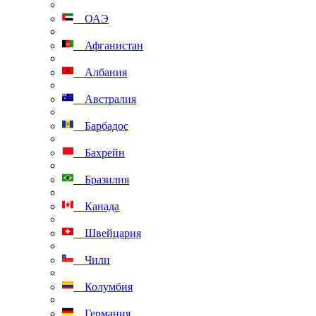
ОАЭ
Афганистан
Албания
Австралия
Барбадос
Бахрейн
Бразилия
Канада
Швейцария
Чили
Колумбия
Германия