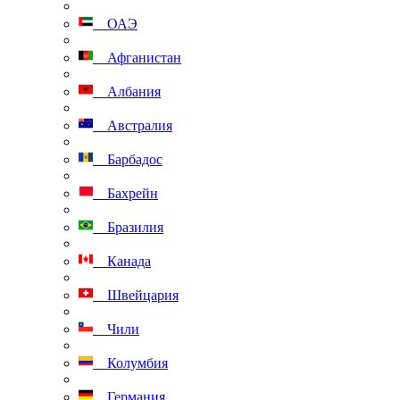
ОАЭ
Афганистан
Албания
Австралия
Барбадос
Бахрейн
Бразилия
Канада
Швейцария
Чили
Колумбия
Германия