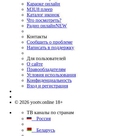
Караоке онлайн
M3U8 плеер
Каталог иконок
Что посмотреть?
Радио онлайн
NEW
Контакты
Сообщить о проблеме
Написать в поддержку
Для пользователей
О сайте
Правообладателям
Условия использования
Конфиденциальность
Вход и регистрация
© 2026 yootv.online 18+
ТВ каналы по странам
Россия
Беларусь