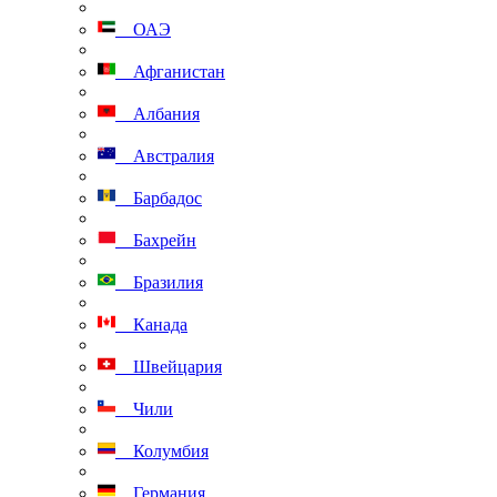
ОАЭ
Афганистан
Албания
Австралия
Барбадос
Бахрейн
Бразилия
Канада
Швейцария
Чили
Колумбия
Германия