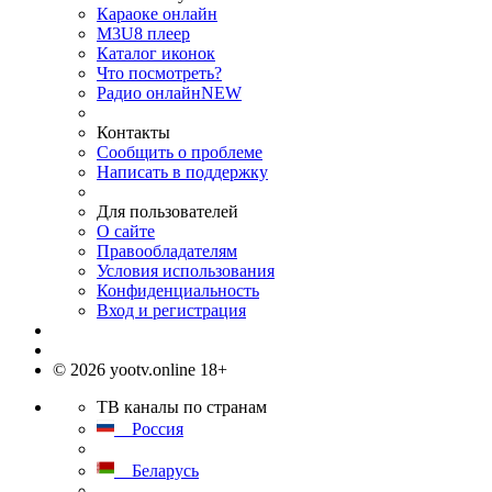
Караоке онлайн
M3U8 плеер
Каталог иконок
Что посмотреть?
Радио онлайн
NEW
Контакты
Сообщить о проблеме
Написать в поддержку
Для пользователей
О сайте
Правообладателям
Условия использования
Конфиденциальность
Вход и регистрация
© 2026 yootv.online 18+
ТВ каналы по странам
Россия
Беларусь