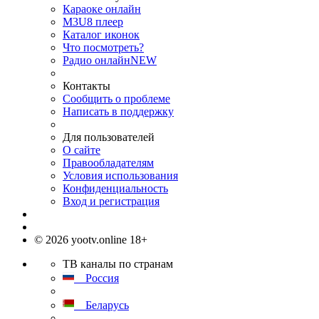
Караоке онлайн
M3U8 плеер
Каталог иконок
Что посмотреть?
Радио онлайн
NEW
Контакты
Сообщить о проблеме
Написать в поддержку
Для пользователей
О сайте
Правообладателям
Условия использования
Конфиденциальность
Вход и регистрация
© 2026 yootv.online 18+
ТВ каналы по странам
Россия
Беларусь