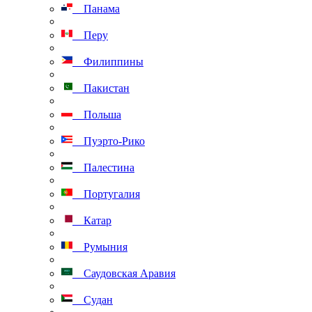
Панама
Перу
Филиппины
Пакистан
Польша
Пуэрто-Рико
Палестина
Португалия
Катар
Румыния
Саудовская Аравия
Судан