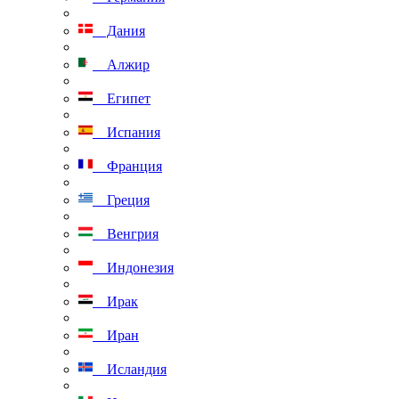
Дания
Алжир
Египет
Испания
Франция
Греция
Венгрия
Индонезия
Ирак
Иран
Исландия