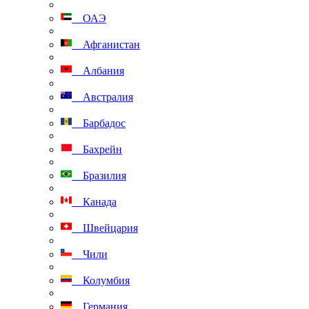
ОАЭ
Афганистан
Албания
Австралия
Барбадос
Бахрейн
Бразилия
Канада
Швейцария
Чили
Колумбия
Германия