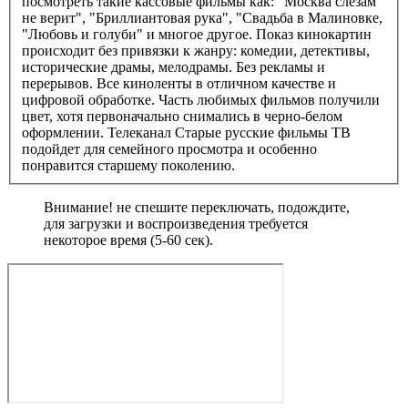
посмотреть такие кассовые фильмы как: "Москва слезам
не верит", "Бриллиантовая рука", "Свадьба в Малиновке,
"Любовь и голуби" и многое другое. Показ кинокартин
происходит без привязки к жанру: комедии, детективы,
исторические драмы, мелодрамы. Без рекламы и
перерывов. Все киноленты в отличном качестве и
цифровой обработке. Часть любимых фильмов получили
цвет, хотя первоначально снимались в черно-белом
оформлении. Телеканал Старые русские фильмы ТВ
подойдет для семейного просмотра и особенно
понравится старшему поколению.
Внимание! не спешите переключать, подождите,
для загрузки и воспроизведения требуется
некоторое время (5-60 сек).