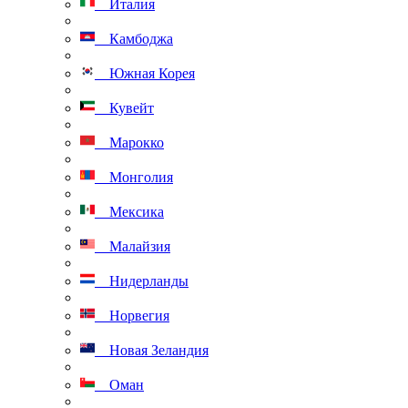
Италия
Камбоджа
Южная Корея
Кувейт
Марокко
Монголия
Мексика
Малайзия
Нидерланды
Норвегия
Новая Зеландия
Оман