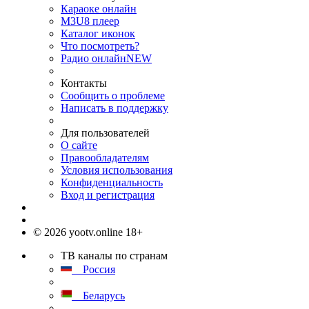
Караоке онлайн
M3U8 плеер
Каталог иконок
Что посмотреть?
Радио онлайн
NEW
Контакты
Сообщить о проблеме
Написать в поддержку
Для пользователей
О сайте
Правообладателям
Условия использования
Конфиденциальность
Вход и регистрация
© 2026 yootv.online 18+
ТВ каналы по странам
Россия
Беларусь