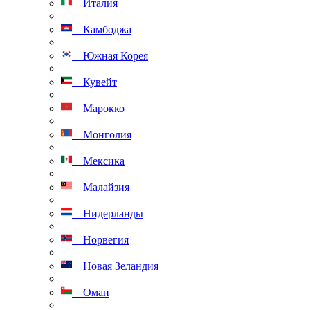
Италия
Камбоджа
Южная Корея
Кувейт
Марокко
Монголия
Мексика
Малайзия
Нидерланды
Норвегия
Новая Зеландия
Оман