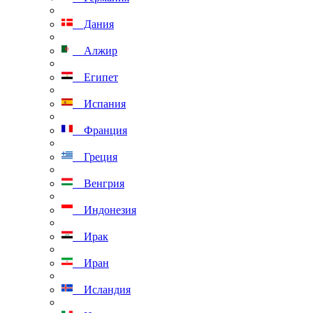
Дания
Алжир
Египет
Испания
Франция
Греция
Венгрия
Индонезия
Ирак
Иран
Исландия