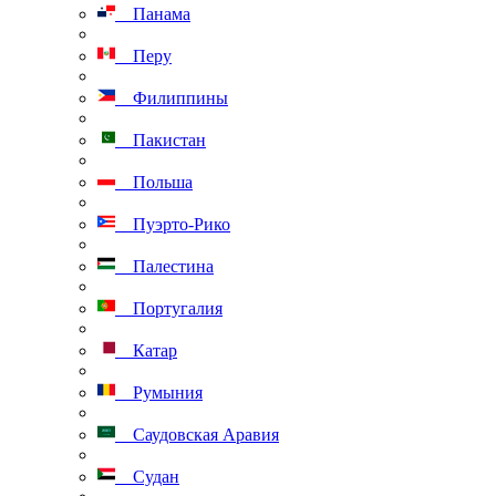
Панама
Перу
Филиппины
Пакистан
Польша
Пуэрто-Рико
Палестина
Португалия
Катар
Румыния
Саудовская Аравия
Судан