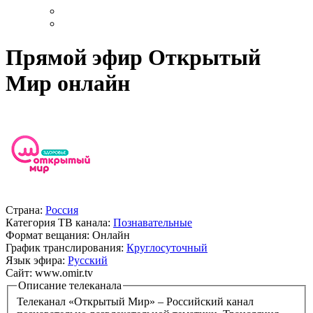
Прямой эфир Открытый
Мир онлайн
Страна:
Россия
Категория ТВ канала:
Познавательные
Формат вещания:
Онлайн
График транслирования:
Круглосуточный
Язык эфира:
Русский
Сайт:
www.omir.tv
Описание телеканала
Телеканал «Открытый Мир» – Российский канал