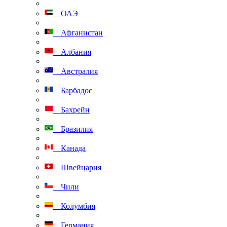
ОАЭ
Афганистан
Албания
Австралия
Барбадос
Бахрейн
Бразилия
Канада
Швейцария
Чили
Колумбия
Германия