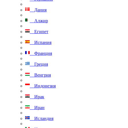
Дания
Алжир
Египет
Испания
Франция
Греция
Венгрия
Индонезия
Ирак
Иран
Исландия