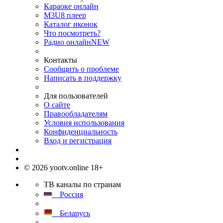
Караоке онлайн
M3U8 плеер
Каталог иконок
Что посмотреть?
Радио онлайн
NEW
Контакты
Сообщить о проблеме
Написать в поддержку
Для пользователей
О сайте
Правообладателям
Условия использования
Конфиденциальность
Вход и регистрация
© 2026 yootv.online 18+
ТВ каналы по странам
Россия
Беларусь