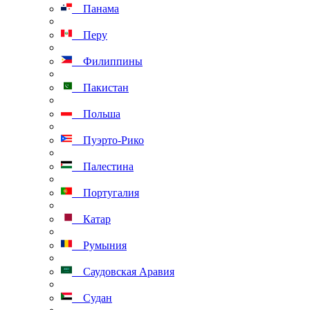
Панама
Перу
Филиппины
Пакистан
Польша
Пуэрто-Рико
Палестина
Португалия
Катар
Румыния
Саудовская Аравия
Судан