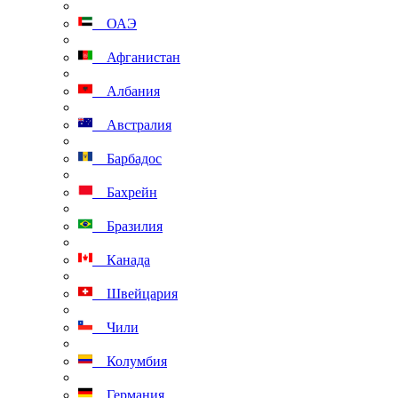
ОАЭ
Афганистан
Албания
Австралия
Барбадос
Бахрейн
Бразилия
Канада
Швейцария
Чили
Колумбия
Германия