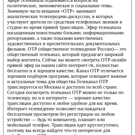
эфире телеканала поднимаются вопросы на
политические, экономические и социальные темы.
Значимую часть вещания «ОТР» занимают
аналитические телепередачи-дискуссии, в которых
участвуют зрители по средствам телефонных звонков в
студию во время прямой трансляции. Эфир телеканала
насыщенным новостными блоками, информационными
репортажами, а также показами качественных
художественных и просветительских документальных
фильмов. ОТР (общественное телевидение России)— это
общественный телеканал, который предлагает широкий
выбор контента. Сейчас вы можете смотреть ОТР онлайн
прямой эфир на нашем сайте интернет-тв, полностью
бесплатно и в хорошем качестве. Канал ОТР отличается
хорошим подбором программ, которые освещают важные
и актуальные темы для общества.Телеканал ОТР
транслируется из Москвы и доступен по всей стране.
Сегодня посмотреть телеканал ОТР можно не только по
телевизору, но и в интернете — хорошее качество
трансляции доступно в любое удобное для вас время.
Интернет-телевидение позволяет наслаждаться
бесплатным просмотром без регистрации на любом
устройстве — будь то компьютер, планшет или
мобильный телефон. Трансляция идет круглосуточно,
поэтому вы всегда найдете что-то интересное для