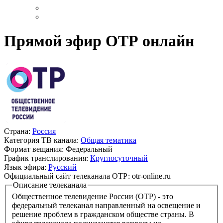
Прямой эфир ОТР онлайн
Страна:
Россия
Категория ТВ канала:
Общая тематика
Формат вещания:
Федеральный
График транслирования:
Круглосуточный
Язык эфира:
Русский
Официальный сайт телеканала ОТР:
otr-online.ru
Описание телеканала
Общественное телевидение России (ОТР) - это
федеральный телеканал направленный на освещение и
решение проблем в гражданском обществе страны. В