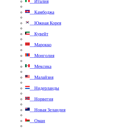
Италия
Камбоджа
Южная Корея
Кувейт
Марокко
Монголия
Мексика
Малайзия
Нидерланды
Норвегия
Новая Зеландия
Оман