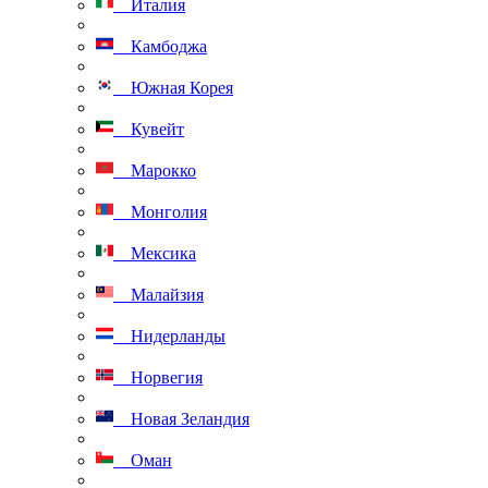
Италия
Камбоджа
Южная Корея
Кувейт
Марокко
Монголия
Мексика
Малайзия
Нидерланды
Норвегия
Новая Зеландия
Оман