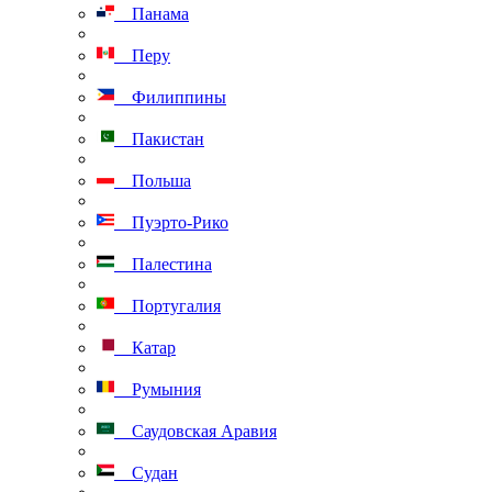
Панама
Перу
Филиппины
Пакистан
Польша
Пуэрто-Рико
Палестина
Португалия
Катар
Румыния
Саудовская Аравия
Судан