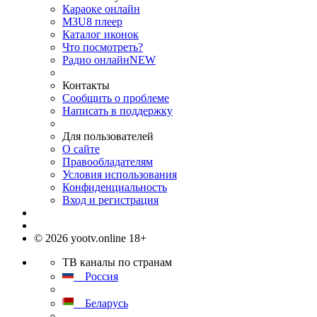
Караоке онлайн
M3U8 плеер
Каталог иконок
Что посмотреть?
Радио онлайн
NEW
Контакты
Сообщить о проблеме
Написать в поддержку
Для пользователей
О сайте
Правообладателям
Условия использования
Конфиденциальность
Вход и регистрация
© 2026 yootv.online 18+
ТВ каналы по странам
Россия
Беларусь