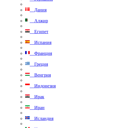
Дания
Алжир
Египет
Испания
Франция
Греция
Венгрия
Индонезия
Ирак
Иран
Исландия