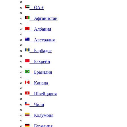
ОАЭ
Афганистан
Албания
Австралия
Барбадос
Бахрейн
Бразилия
Канада
Швейцария
Чили
Колумбия
Германия