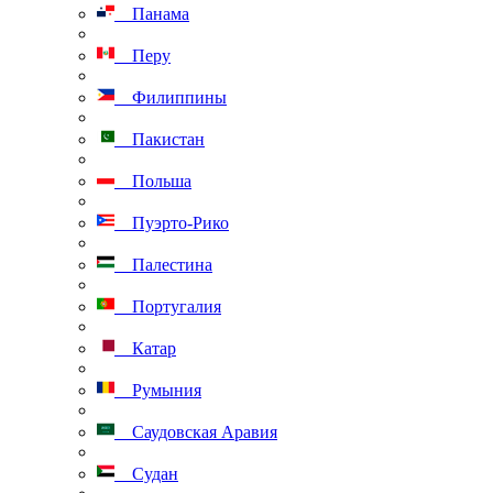
Панама
Перу
Филиппины
Пакистан
Польша
Пуэрто-Рико
Палестина
Португалия
Катар
Румыния
Саудовская Аравия
Судан