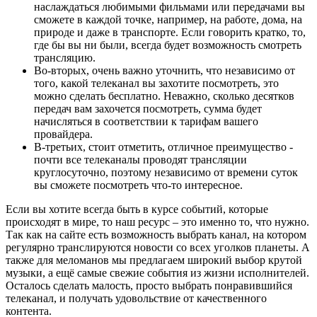
наслаждаться любимыми фильмами или передачами вы
сможете в каждой точке, например, на работе, дома, на
природе и даже в транспорте. Если говорить кратко, то,
где бы вы ни были, всегда будет возможность смотреть
трансляцию.
Во-вторых, очень важно уточнить, что независимо от
того, какой телеканал вы захотите посмотреть, это
можно сделать бесплатно. Неважно, сколько десятков
передач вам захочется посмотреть, сумма будет
начисляться в соответствии к тарифам вашего
провайдера.
В-третьих, стоит отметить, отличное преимущество -
почти все телеканалы проводят трансляции
круглосуточно, поэтому независимо от времени суток
вы сможете посмотреть что-то интересное.
Если вы хотите всегда быть в курсе событий, которые
происходят в мире, то наш ресурс – это именно то, что нужно.
Так как на сайте есть возможность выбрать канал, на котором
регулярно транслируются новости со всех уголков планеты. А
также для меломанов мы предлагаем широкий выбор крутой
музыки, а ещё самые свежие события из жизни исполнителей.
Осталось сделать малость, просто выбрать понравившийся
телеканал, и получать удовольствие от качественного
контента.