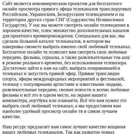
Сайт является некоммерческим проектом для бесплатного
онлайн просмотра прямого эфира телеканалов транслируемых
Российским, Украинским, Белорусским телевидением и на
территории других стран СНГ (Содружества Независимых
Государств). У нас вы можете смотреть онлайн телевидение в
хорошем качестве, плюс множество дополнительных каналов
для приятного времяпровождения. Специально для вас, мы
сделали большой каталог телеканалов, в котором вы
наверняка сможете выбрать именно свой любимый телеканал.
Бесплатное онлайн тв позволит вам смотреть свои любимые
передачи, фильмы, сериалы, а также развлекательные ток-шоу
в режиме реального времени, без использования телевизора.
Достаточно зайти к нам на сайт, выбрать понравившейся
телеканал и запустить прямой эфир. Прямые трансляции
спорта, эфиры международных мероприятий и фестивалей,
телешоу с популярными артистами и известными людьми,
развлекательные передачи, свежие новости и всеми любимые
фильмы и всё это в одном месте, на экране вашего
компьютера, ноутбука или планшета. Всё что вам нужно это
выбрать свой любимый телеканал, а мы предоставим вам
наиболее удобный просмотр онлайн тв в самом лучшем
качестве.
Наш ресурс предлагает вам самое лучшее качество вещания
ваших любимых телеканалов. Так как развитие новых