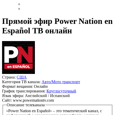
Прямой эфир Power Nation en
Español ТВ онлайн
Страна:
США
Категория ТВ канала:
Авто/Мото транспорт
Формат вещания:
Онлайн
График транслирования:
Круглосуточный
Язык эфира:
Английский / Испанский
Сайт:
www.powernationtv.com
Описание телеканала
«Power Nation en Español» – это тематический канал, с