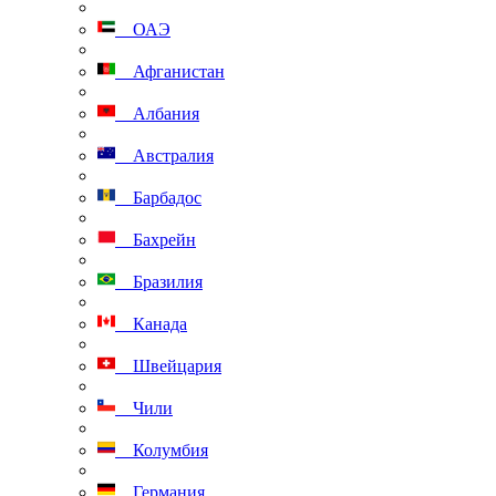
ОАЭ
Афганистан
Албания
Австралия
Барбадос
Бахрейн
Бразилия
Канада
Швейцария
Чили
Колумбия
Германия