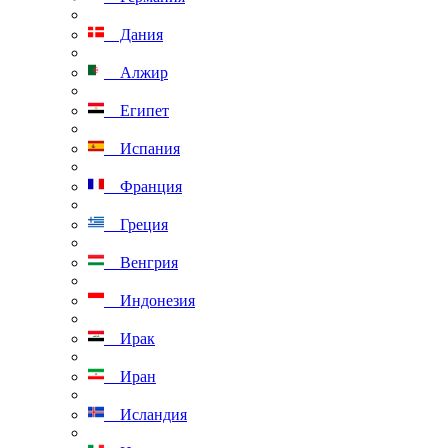
Дания
Алжир
Египет
Испания
Франция
Греция
Венгрия
Индонезия
Ирак
Иран
Исландия