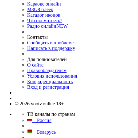
Караоке онлайн
M3U8 плеер
Каталог иконок
Что посмотреть?
Радио онлайн
NEW
Контакты
Сообщить о проблеме
Написать в поддержку
Для пользователей
О сайте
Правообладателям
Условия использования
Конфиденциальность
Вход и регистрация
© 2026 yootv.online 18+
ТВ каналы по странам
Россия
Беларусь