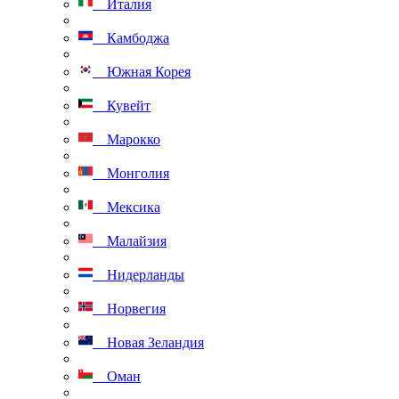
Италия
Камбоджа
Южная Корея
Кувейт
Марокко
Монголия
Мексика
Малайзия
Нидерланды
Норвегия
Новая Зеландия
Оман