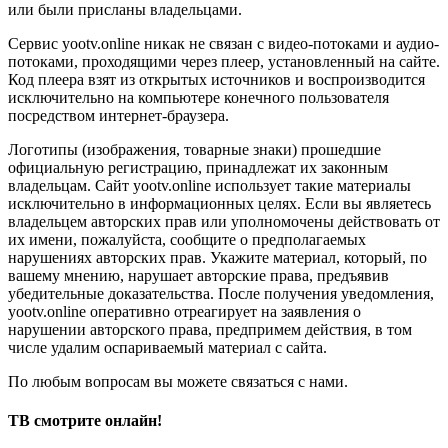
или были присланы владельцами.
Сервис yootv.online никак не связан с видео-потоками и аудио-
потоками, проходящими через плеер, установленный на сайте.
Код плеера взят из открытых источников и воспроизводится
исключительно на компьютере конечного пользователя
посредством интернет-браузера.
Логотипы (изображения, товарные знаки) прошедшие
официальную регистрацию, принадлежат их законным
владельцам. Сайт yootv.online использует такие материалы
исключительно в информационных целях. Если вы являетесь
владельцем авторских прав или уполномочены действовать от
их имени, пожалуйста, сообщите о предполагаемых
нарушениях авторских прав. Укажите материал, который, по
вашему мнению, нарушает авторские права, предъявив
убедительные доказательства. После получения уведомления,
yootv.online оперативно отреагирует на заявления о
нарушении авторского права, предпримем действия, в том
числе удалим оспариваемый материал с сайта.
По любым вопросам вы можете связаться с нами.
ТВ смотрите онлайн!