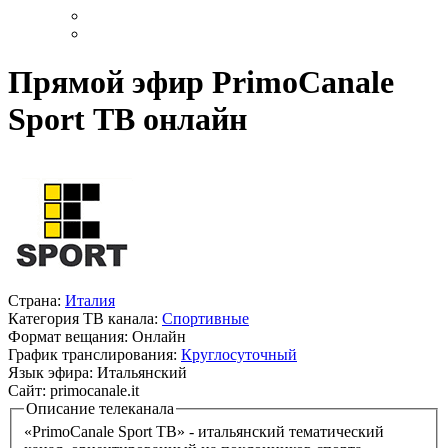
Прямой эфир PrimoCanale
Sport ТВ онлайн
Страна:
Италия
Категория ТВ канала:
Спортивные
Формат вещания:
Онлайн
График транслирования:
Круглосуточный
Язык эфира:
Итальянский
Сайт:
primocanale.it
Описание телеканала
«PrimoCanale Sport ТВ» - итальянский тематический