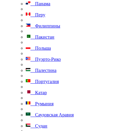
Панама
Перу
Филиппины
Пакистан
Польша
Пуэрто-Рико
Палестина
Португалия
Катар
Румыния
Саудовская Аравия
Судан