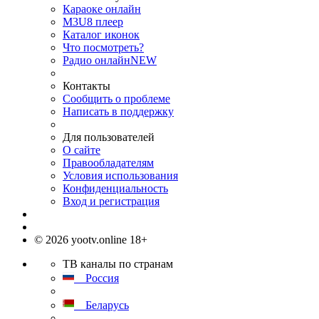
Караоке онлайн
M3U8 плеер
Каталог иконок
Что посмотреть?
Радио онлайн
NEW
Контакты
Сообщить о проблеме
Написать в поддержку
Для пользователей
О сайте
Правообладателям
Условия использования
Конфиденциальность
Вход и регистрация
© 2026 yootv.online 18+
ТВ каналы по странам
Россия
Беларусь