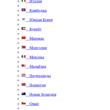
Италия
Камбоджа
Южная Корея
Кувейт
Марокко
Монголия
Мексика
Малайзия
Нидерланды
Норвегия
Новая Зеландия
Оман