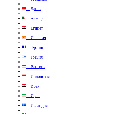
Дания
Алжир
Египет
Испания
Франция
Греция
Венгрия
Индонезия
Ирак
Иран
Исландия