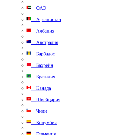
ОАЭ
Афганистан
Албания
Австралия
Барбадос
Бахрейн
Бразилия
Канада
Швейцария
Чили
Колумбия
Германия