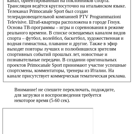
канал, ориентированный на поклонников спорта.
Трансляция ведётся круглосуточно на итальянском языке.
Телеканал Primocanale Sport был создан
телерадиовещательной компанией PTV Programmazioni
Televisive. Штаб-квартира расположена в городе Генуя.
Основа ТВ-программы – игры и соревнования в режиме
реального времени. В списке освещаемых каналом видов
спорта – футбол, волейбол, баскетбол, художественная и
водная гимнастика, плавание и другие. Также в эфир
выходят повторы лучших и полюбившихся зрителям
спортивных событий прошлых лет, новостные и
познавательные передачи. В создании оригинальных
проектов Primocanale Sport принимают участие успешные
спортсмены, комментаторы, тренеры из Италии. На
канале присутствует коммерческая тематическая реклама.
Внимание! не спешите переключать, подождите,
для загрузки и воспроизведения требуется
некоторое время (5-60 сек).