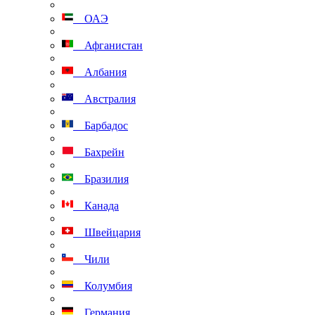
ОАЭ
Афганистан
Албания
Австралия
Барбадос
Бахрейн
Бразилия
Канада
Швейцария
Чили
Колумбия
Германия