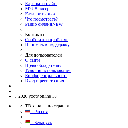
Караоке онлайн
M3U8 плеер
Каталог иконок
Что посмотреть?
Радио онлайн
NEW
Контакты
Сообщить о проблеме
Написать в поддержку
Для пользователей
О сайте
Правообладателям
Условия использования
Конфиденциальность
Вход и регистрация
© 2026 yootv.online 18+
ТВ каналы по странам
Россия
Беларусь