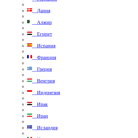
Дания
Алжир
Египет
Испания
Франция
Греция
Венгрия
Индонезия
Ирак
Иран
Исландия