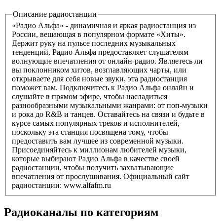
Описание радиостанции
«Радио Альфа» - динамичная и яркая радиостанция из
России, вещающая в популярном формате «Хиты».
Держит руку на пульсе последних музыкальных
тенденций, Радио Альфа предоставляет слушателям
волнующие впечатления от онлайн-радио. Являетесь ли
вы поклонником хитов, возглавляющих чарты, или
открываете для себя новые звуки, эта радиостанция
поможет вам. Подключитесь к Радио Альфа онлайн и
слушайте в прямом эфире, чтобы насладиться
разнообразными музыкальными жанрами: от поп-музыки
и рока до R&B и танцев. Оставайтесь на связи и будьте в
курсе самых популярных треков и исполнителей,
поскольку эта станция посвящена тому, чтобы
предоставить вам лучшее из современной музыки.
Присоединяйтесь к миллионам любителей музыки,
которые выбирают Радио Альфа в качестве своей
радиостанции, чтобы получить захватывающие
впечатления от прослушивания. Официальный сайт
радиостанции: www.alfafm.ru
Радиоканалы по категориям