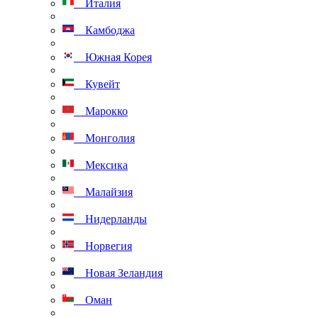
Италия
Камбоджа
Южная Корея
Кувейт
Марокко
Монголия
Мексика
Малайзия
Нидерланды
Норвегия
Новая Зеландия
Оман