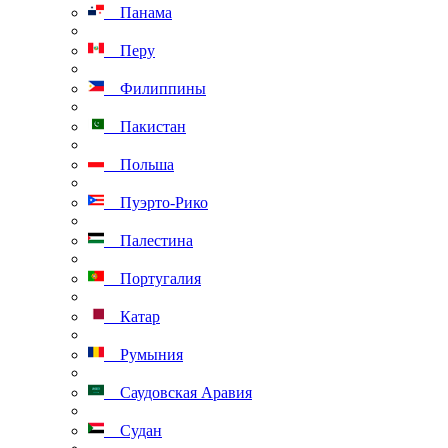
Панама
Перу
Филиппины
Пакистан
Польша
Пуэрто-Рико
Палестина
Португалия
Катар
Румыния
Саудовская Аравия
Судан