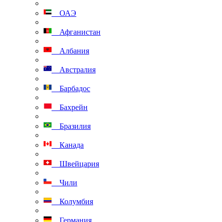
ОАЭ
Афганистан
Албания
Австралия
Барбадос
Бахрейн
Бразилия
Канада
Швейцария
Чили
Колумбия
Германия