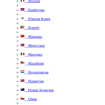
Италия
Камбоджа
Южная Корея
Кувейт
Марокко
Монголия
Мексика
Малайзия
Нидерланды
Норвегия
Новая Зеландия
Оман