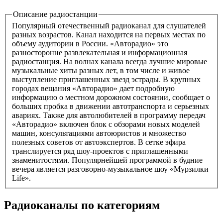
Описание радиостанции
Популярный отечественный радиоканал для слушателей
разных возрастов. Канал находится на первых местах по
объему аудитории в России. «Авторадио» это
разносторонне развлекательная и информационная
радиостанция. На волнах канала всегда лучшие мировые
музыкальные хиты разных лет, в том числе и живое
выступление приглашенных звезд эстрады. В крупных
городах вещания «Авторадио» дает подробную
информацию о местном дорожном состоянии, сообщает о
больших пробка в движении автотранспорта и серьезных
авариях. Также для автолюбителей в программу передач
«Авторадио» включен блок с обзорами новых моделей
машин, консультациями автоюристов и множество
полезных советов от автоэкспертов. В сетке эфира
транслируется ряд шоу-проектов с приглашенными
знаменитостями. Популярнейшей программой в будние
вечера является разговорно-музыкальное шоу «Мурзилки
Life».
Радиоканалы по категориям