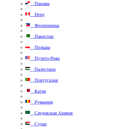
Панама
Перу
Филиппины
Пакистан
Польша
Пуэрто-Рико
Палестина
Португалия
Катар
Румыния
Саудовская Аравия
Судан