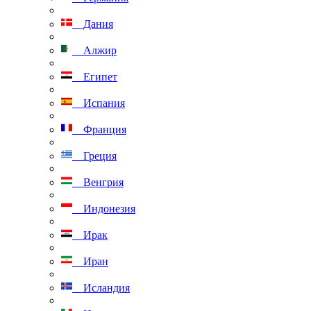
Дания
Алжир
Египет
Испания
Франция
Греция
Венгрия
Индонезия
Ирак
Иран
Исландия