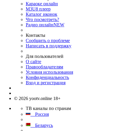
Караоке онлайн
M3U8 плеер
Каталог иконок
Что посмотреть?
Радио онлайн
NEW
Контакты
Сообщить о проблеме
Написать в поддержку
Для пользователей
О сайте
Правообладателям
Условия использования
Конфиденциальность
Вход и регистрация
© 2026 yootv.online 18+
ТВ каналы по странам
Россия
Беларусь