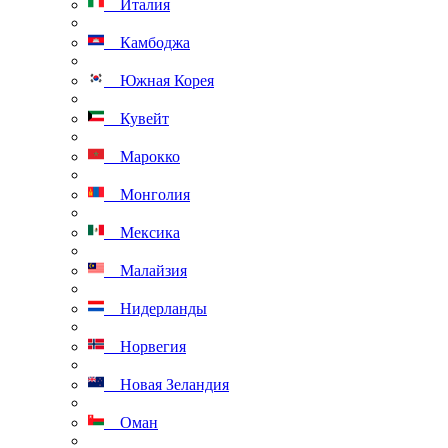
Италия
Камбоджа
Южная Корея
Кувейт
Марокко
Монголия
Мексика
Малайзия
Нидерланды
Норвегия
Новая Зеландия
Оман