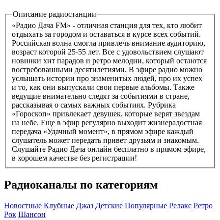
Описание радиостанции
«Радио Дача FM» - отличная станция для тех, кто любит
отдыхать за городом и оставаться в курсе всех событий.
Российская волна смогла привлечь внимание аудиторию,
возраст которой 25-55 лет. Все с удовольствием слушают
новинки хит парадов и ретро мелодии, который остаются
востребованными десятилетиями. В эфире радио можно
услышать истории про знаменитых людей, про их успех
и то, как они выпускали свои первые альбомы. Также
ведущие внимательно следят за событиями в стране,
рассказывая о самых важных событиях. Рубрика
«Гороскоп» привлекает девушек, которые верят звездам
на небе. Еще в эфир регулярно выходит жизнерадостная
передача «Удачный момент», в прямом эфире каждый
слушатель может передать привет друзьям и знакомым.
Слушайте Радио Дача онлайн бесплатно в прямом эфире,
в хорошем качестве без регистрации!
Радиоканалы по категориям
Новостные
Клубные
Джаз
Детские
Популярные
Релакс
Ретро
Рок
Шансон