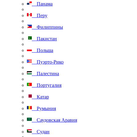
Панама
Перу
Филиппины
Пакистан
Польша
Пуэрто-Рико
Палестина
Португалия
Катар
Румыния
Саудовская Аравия
Судан