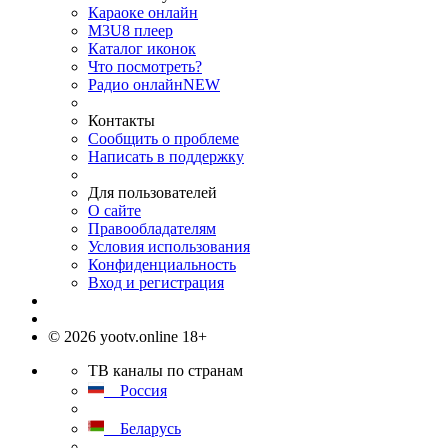
Караоке онлайн
M3U8 плеер
Каталог иконок
Что посмотреть?
Радио онлайн
NEW
Контакты
Сообщить о проблеме
Написать в поддержку
Для пользователей
О сайте
Правообладателям
Условия использования
Конфиденциальность
Вход и регистрация
© 2026 yootv.online 18+
ТВ каналы по странам
Россия
Беларусь