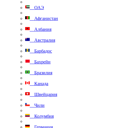
ОАЭ
Афганистан
Албания
Австралия
Барбадос
Бахрейн
Бразилия
Канада
Швейцария
Чили
Колумбия
Германия