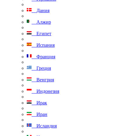
Дания
Алжир
Египет
Испания
Франция
Греция
Венгрия
Индонезия
Ирак
Иран
Исландия