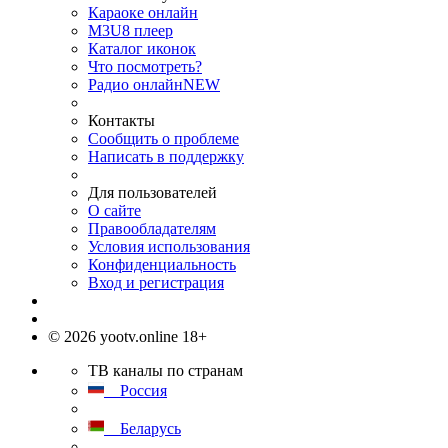
Караоке онлайн
M3U8 плеер
Каталог иконок
Что посмотреть?
Радио онлайн
NEW
Контакты
Сообщить о проблеме
Написать в поддержку
Для пользователей
О сайте
Правообладателям
Условия использования
Конфиденциальность
Вход и регистрация
© 2026 yootv.online 18+
ТВ каналы по странам
Россия
Беларусь