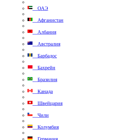
ОАЭ
Афганистан
Албания
Австралия
Барбадос
Бахрейн
Бразилия
Канада
Швейцария
Чили
Колумбия
Германия