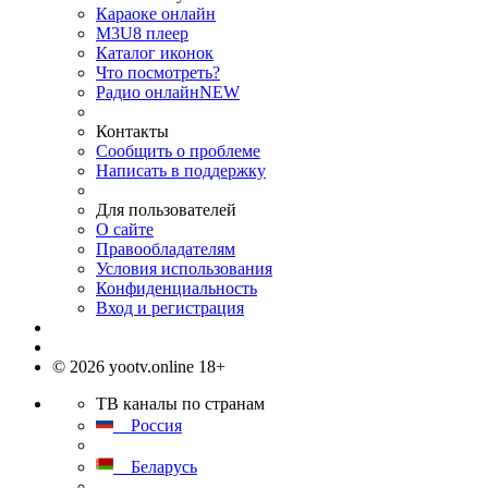
Караоке онлайн
M3U8 плеер
Каталог иконок
Что посмотреть?
Радио онлайн
NEW
Контакты
Сообщить о проблеме
Написать в поддержку
Для пользователей
О сайте
Правообладателям
Условия использования
Конфиденциальность
Вход и регистрация
© 2026 yootv.online 18+
ТВ каналы по странам
Россия
Беларусь