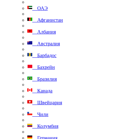
ОАЭ
Афганистан
Албания
Австралия
Барбадос
Бахрейн
Бразилия
Канада
Швейцария
Чили
Колумбия
Германия