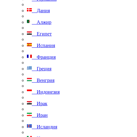
Дания
Алжир
Египет
Испания
Франция
Греция
Венгрия
Индонезия
Ирак
Иран
Исландия