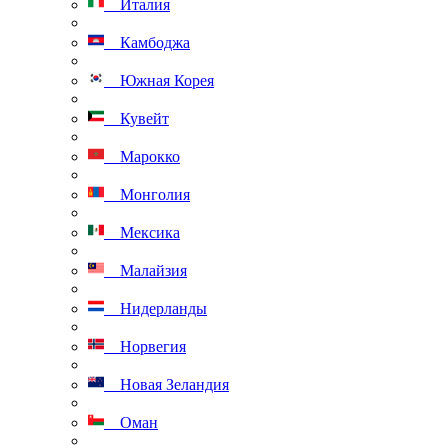
Италия
Камбоджа
Южная Корея
Кувейт
Марокко
Монголия
Мексика
Малайзия
Нидерланды
Норвегия
Новая Зеландия
Оман