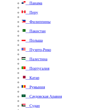
Панама
Перу
Филиппины
Пакистан
Польша
Пуэрто-Рико
Палестина
Португалия
Катар
Румыния
Саудовская Аравия
Судан