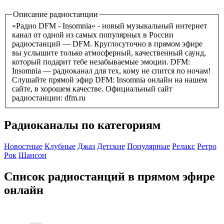
Описание радиостанции
«Радио DFM - Insomnia» - новый музыкальный интернет
канал от одной из самых популярных в России
радиостанций — DFM. Круглосуточно в прямом эфире
вы услышите только атмосферный, качественный саунд,
который подарит тебе незабываемые эмоции. DFM:
Insomnia — радиоканал для тех, кому не спится по ночам!
Слушайте прямой эфир DFM: Insomnia онлайн на нашем
сайте, в хорошем качестве. Официальный сайт
радиостанции: dfm.ru
Радиоканалы по категориям
Новостные
Клубные
Джаз
Детские
Популярные
Релакс
Ретро
Рок
Шансон
Список радиостанций в прямом эфире
онлайн