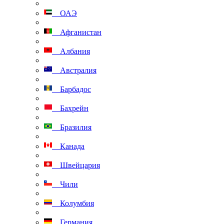
ОАЭ
Афганистан
Албания
Австралия
Барбадос
Бахрейн
Бразилия
Канада
Швейцария
Чили
Колумбия
Германия