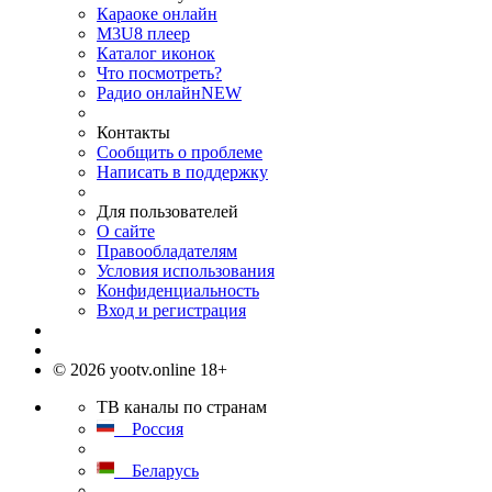
Караоке онлайн
M3U8 плеер
Каталог иконок
Что посмотреть?
Радио онлайн
NEW
Контакты
Сообщить о проблеме
Написать в поддержку
Для пользователей
О сайте
Правообладателям
Условия использования
Конфиденциальность
Вход и регистрация
© 2026 yootv.online 18+
ТВ каналы по странам
Россия
Беларусь