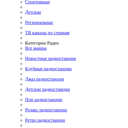
Спортивные
Детские
Региональные
ТВ каналы по странам
Категории Радио
Все жанры
Новостные радиостанции
Клубные радиостанции
Джаз радиостанции
Детские радиостанции
Поп радиостанции
Релакс радиостанции
Ретро радиостанции