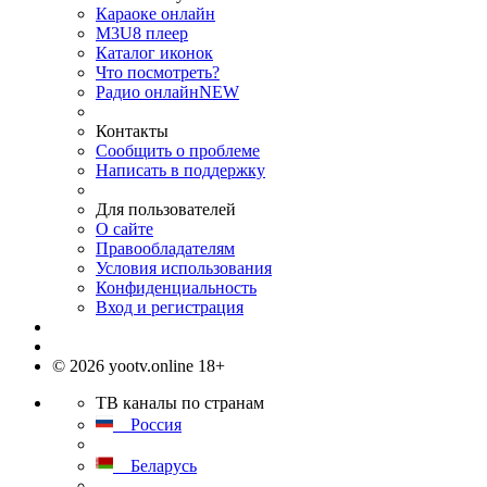
Караоке онлайн
M3U8 плеер
Каталог иконок
Что посмотреть?
Радио онлайн
NEW
Контакты
Сообщить о проблеме
Написать в поддержку
Для пользователей
О сайте
Правообладателям
Условия использования
Конфиденциальность
Вход и регистрация
© 2026 yootv.online 18+
ТВ каналы по странам
Россия
Беларусь