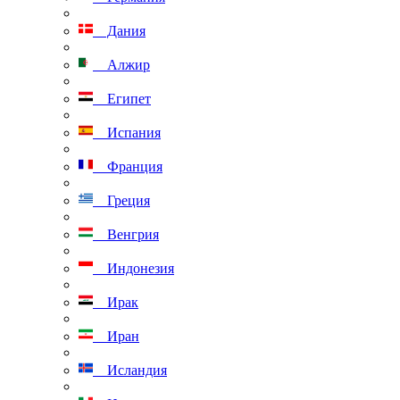
Дания
Алжир
Египет
Испания
Франция
Греция
Венгрия
Индонезия
Ирак
Иран
Исландия