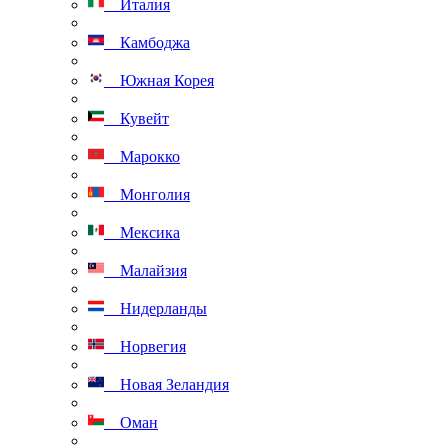
Италия
Камбоджа
Южная Корея
Кувейт
Марокко
Монголия
Мексика
Малайзия
Нидерланды
Норвегия
Новая Зеландия
Оман