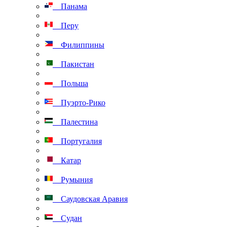
Панама
Перу
Филиппины
Пакистан
Польша
Пуэрто-Рико
Палестина
Португалия
Катар
Румыния
Саудовская Аравия
Судан