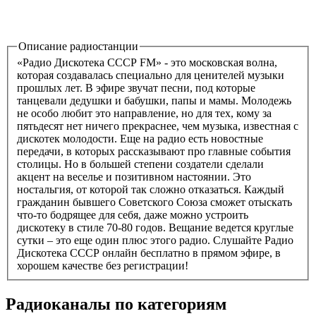
Описание радиостанции
«Радио Дискотека СССР FM» - это московская волна,
которая создавалась специально для ценителей музыки
прошлых лет. В эфире звучат песни, под которые
танцевали дедушки и бабушки, папы и мамы. Молодежь
не особо любит это направление, но для тех, кому за
пятьдесят нет ничего прекраснее, чем музыка, известная с
дискотек молодости. Еще на радио есть новостные
передачи, в которых рассказывают про главные события
столицы. Но в большей степени создатели сделали
акцент на веселье и позитивном настоянии. Это
ностальгия, от которой так сложно отказаться. Каждый
гражданин бывшего Советского Союза сможет отыскать
что-то бодрящее для себя, даже можно устроить
дискотеку в стиле 70-80 годов. Вещание ведется круглые
сутки – это еще один плюс этого радио. Слушайте Радио
Дискотека СССР онлайн бесплатно в прямом эфире, в
хорошем качестве без регистрации!
Радиоканалы по категориям