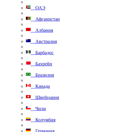
ОАЭ
Афганистан
Албания
Австралия
Барбадос
Бахрейн
Бразилия
Канада
Швейцария
Чили
Колумбия
Германия