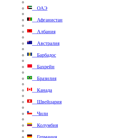
ОАЭ
Афганистан
Албания
Австралия
Барбадос
Бахрейн
Бразилия
Канада
Швейцария
Чили
Колумбия
Германия