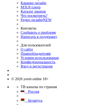
Караоке онлайн
M3U8 плеер
Каталог иконок
Что посмотреть?
Радио онлайн
NEW
Контакты
Сообщить о проблеме
Написать в поддержку
Для пользователей
О сайте
Правообладателям
Условия использования
Конфиденциальность
Вход и регистрация
© 2026 yootv.online 18+
ТВ каналы по странам
Россия
Беларусь