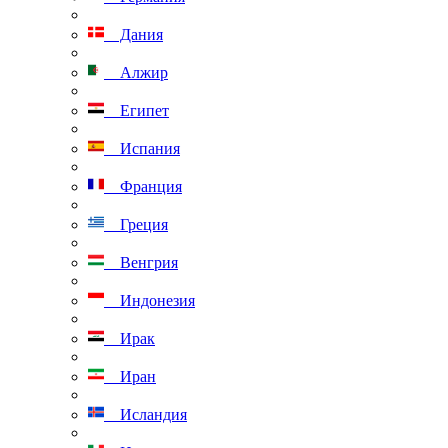
Дания
Алжир
Египет
Испания
Франция
Греция
Венгрия
Индонезия
Ирак
Иран
Исландия