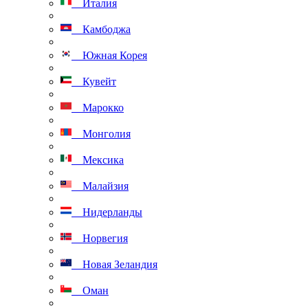
Италия
Камбоджа
Южная Корея
Кувейт
Марокко
Монголия
Мексика
Малайзия
Нидерланды
Норвегия
Новая Зеландия
Оман