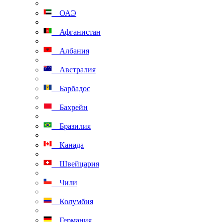
ОАЭ
Афганистан
Албания
Австралия
Барбадос
Бахрейн
Бразилия
Канада
Швейцария
Чили
Колумбия
Германия