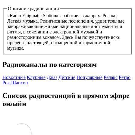
Описание радиостанции
«Radio Enigmatic Station» - работает в жанрах: Релакс,
Легкая музыка. Религиозные песнопения, удивительные,
завораживающие живые национальные инструменты и
ритмы, в сочетании с электронной музыкой и
разносторонним вокалом. Здесь Вы почувствуете всю
прелесть настоящей, насыщенной и гармоничной
музыки.
Радиоканалы по категориям
Новостные
Клубные
Джаз
Детские
Популярные
Релакс
Ретро
Рок
Шансон
Список радиостанций в прямом эфире
онлайн