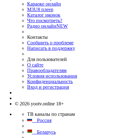
Караоке онлайн
M3U8 плеер
Каталог иконок
Что посмотреть?
Радио онлайн
NEW
Контакты
Сообщить о проблеме
Написать в поддержку
Для пользователей
О сайте
Правообладателям
Условия использования
Конфиденциальность
Вход и регистрация
© 2026 yootv.online 18+
ТВ каналы по странам
Россия
Беларусь