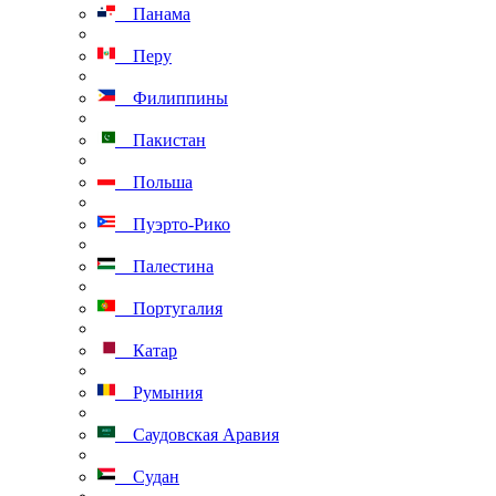
Панама
Перу
Филиппины
Пакистан
Польша
Пуэрто-Рико
Палестина
Португалия
Катар
Румыния
Саудовская Аравия
Судан