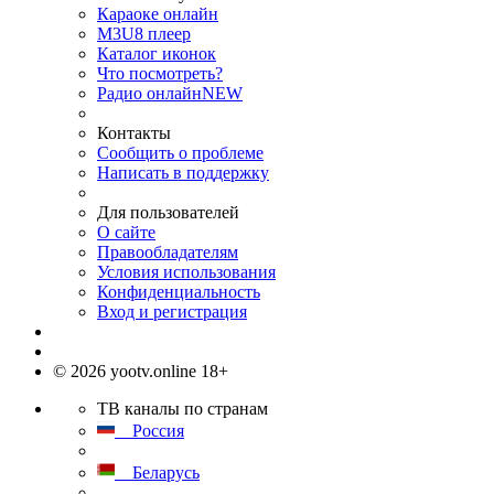
Караоке онлайн
M3U8 плеер
Каталог иконок
Что посмотреть?
Радио онлайн
NEW
Контакты
Сообщить о проблеме
Написать в поддержку
Для пользователей
О сайте
Правообладателям
Условия использования
Конфиденциальность
Вход и регистрация
© 2026 yootv.online 18+
ТВ каналы по странам
Россия
Беларусь