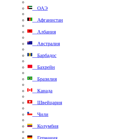
ОАЭ
Афганистан
Албания
Австралия
Барбадос
Бахрейн
Бразилия
Канада
Швейцария
Чили
Колумбия
Германия