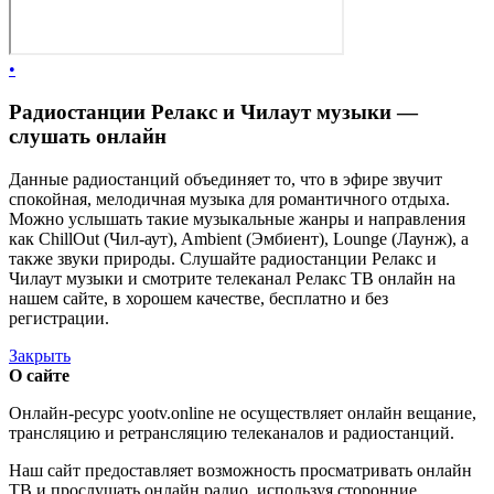
•
Радиостанции Релакс и Чилаут музыки —
слушать онлайн
Данные радиостанций объединяет то, что в эфире звучит
спокойная, мелодичная музыка для романтичного отдыха.
Можно услышать такие музыкальные жанры и направления
как ChillOut (Чил-аут), Ambient (Эмбиент), Lounge (Лаунж), а
также звуки природы. Слушайте радиостанции Релакс и
Чилаут музыки и смотрите телеканал Релакс ТВ онлайн на
нашем сайте, в хорошем качестве, бесплатно и без
регистрации.
Закрыть
О сайте
Онлайн-ресурс yootv.online не осуществляет онлайн вещание,
трансляцию и ретрансляцию телеканалов и радиостанций.
Наш сайт предоставляет возможность просматривать онлайн
ТВ и прослушать онлайн радио, используя сторонние