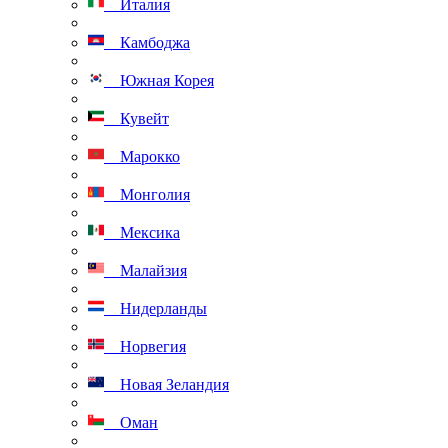
Италия
Камбоджа
Южная Корея
Кувейт
Марокко
Монголия
Мексика
Малайзия
Нидерланды
Норвегия
Новая Зеландия
Оман