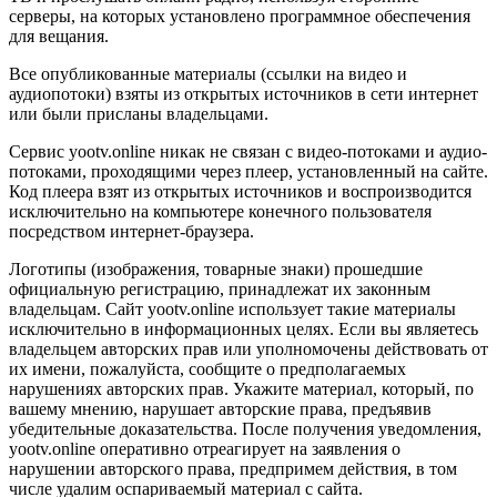
серверы, на которых установлено программное обеспечения
для вещания.
Все опубликованные материалы (ссылки на видео и
аудиопотоки) взяты из открытых источников в сети интернет
или были присланы владельцами.
Сервис yootv.online никак не связан с видео-потоками и аудио-
потоками, проходящими через плеер, установленный на сайте.
Код плеера взят из открытых источников и воспроизводится
исключительно на компьютере конечного пользователя
посредством интернет-браузера.
Логотипы (изображения, товарные знаки) прошедшие
официальную регистрацию, принадлежат их законным
владельцам. Сайт yootv.online использует такие материалы
исключительно в информационных целях. Если вы являетесь
владельцем авторских прав или уполномочены действовать от
их имени, пожалуйста, сообщите о предполагаемых
нарушениях авторских прав. Укажите материал, который, по
вашему мнению, нарушает авторские права, предъявив
убедительные доказательства. После получения уведомления,
yootv.online оперативно отреагирует на заявления о
нарушении авторского права, предпримем действия, в том
числе удалим оспариваемый материал с сайта.