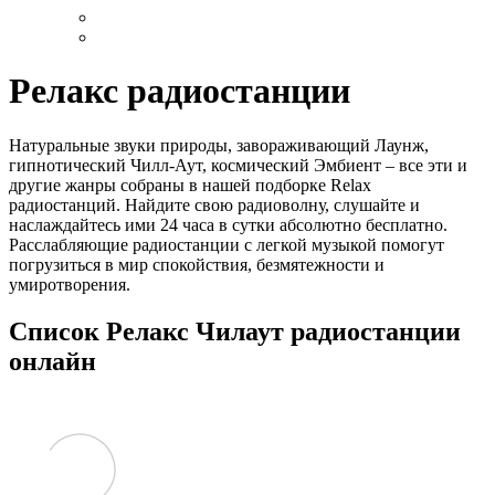
Релакс радиостанции
Натуральные звуки природы, завораживающий Лаунж,
гипнотический Чилл-Аут, космический Эмбиент – все эти и
другие жанры собраны в нашей подборке Relax
радиостанций. Найдите свою радиоволну, слушайте и
наслаждайтесь ими 24 часа в сутки абсолютно бесплатно.
Расслабляющие радиостанции с легкой музыкой помогут
погрузиться в мир спокойствия, безмятежности и
умиротворения.
Список Релакс Чилаут радиостанции
онлайн