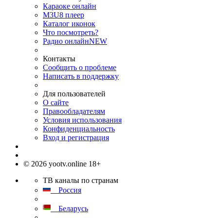
Караоке онлайн
M3U8 плеер
Каталог иконок
Что посмотреть?
Радио онлайн
NEW
Контакты
Сообщить о проблеме
Написать в поддержку
Для пользователей
О сайте
Правообладателям
Условия использования
Конфиденциальность
Вход и регистрация
© 2026 yootv.online 18+
ТВ каналы по странам
Россия
Беларусь