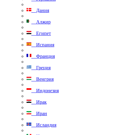
Дания
Алжир
Египет
Испания
Франция
Греция
Венгрия
Индонезия
Ирак
Иран
Исландия