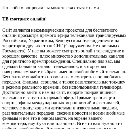
По любым вопросам вы можете связаться с нами.
ТВ смотрите онлайн!
Сайт является некоммерческим проектом для бесплатного
онлайн просмотра прямого эфира телеканалов транслируемых
Российским, Украинским, Белорусским телевидением и на
территории других стран СНГ (Содружества Независимых
Государств). У нас вы можете смотреть онлайн телевидение в
хорошем качестве, плюс множество дополнительных каналов
для приятного времяпровождения. Специально для вас, мы
сделали большой каталог телеканалов, в котором вы
наверняка сможете выбрать именно свой любимый телеканал.
Бесплатное онлайн тв позволит вам смотреть свои любимые
передачи, фильмы, сериалы, а также развлекательные ток-шоу
в режиме реального времени, без использования телевизора.
Достаточно зайти к нам на сайт, выбрать понравившейся
телеканал и запустить прямой эфир. Прямые трансляции
спорта, эфиры международных мероприятий и фестивалей,
телешоу с популярными артистами и известными людьми,
развлекательные передачи, свежие новости и всеми любимые
фильмы и всё это в одном месте, на экране вашего
компьютера, ноутбука или планшета. Всё что вам нужно это
выбрать свой любимый телеканал, а мы предоставим вам