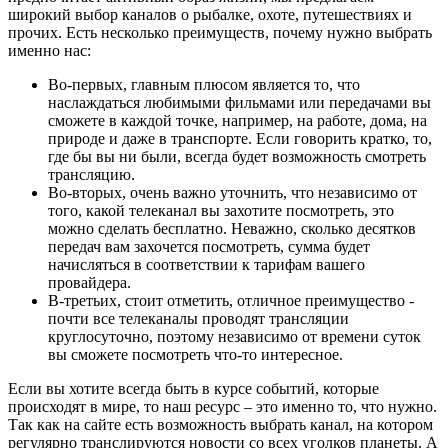
широкий выбор каналов о рыбалке, охоте, путешествиях и
прочих. Есть несколько преимуществ, почему нужно выбрать
именно нас:
Во-первых, главным плюсом является то, что
наслаждаться любимыми фильмами или передачами вы
сможете в каждой точке, например, на работе, дома, на
природе и даже в транспорте. Если говорить кратко, то,
где бы вы ни были, всегда будет возможность смотреть
трансляцию.
Во-вторых, очень важно уточнить, что независимо от
того, какой телеканал вы захотите посмотреть, это
можно сделать бесплатно. Неважно, сколько десятков
передач вам захочется посмотреть, сумма будет
начисляться в соответствии к тарифам вашего
провайдера.
В-третьих, стоит отметить, отличное преимущество -
почти все телеканалы проводят трансляции
круглосуточно, поэтому независимо от времени суток
вы сможете посмотреть что-то интересное.
Если вы хотите всегда быть в курсе событий, которые
происходят в мире, то наш ресурс – это именно то, что нужно.
Так как на сайте есть возможность выбрать канал, на котором
регулярно транслируются новости со всех уголков планеты. А