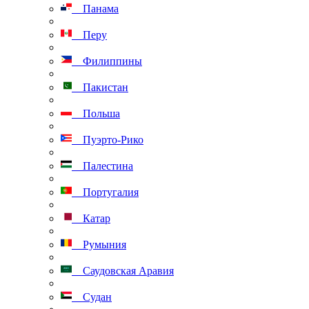
Панама
Перу
Филиппины
Пакистан
Польша
Пуэрто-Рико
Палестина
Португалия
Катар
Румыния
Саудовская Аравия
Судан