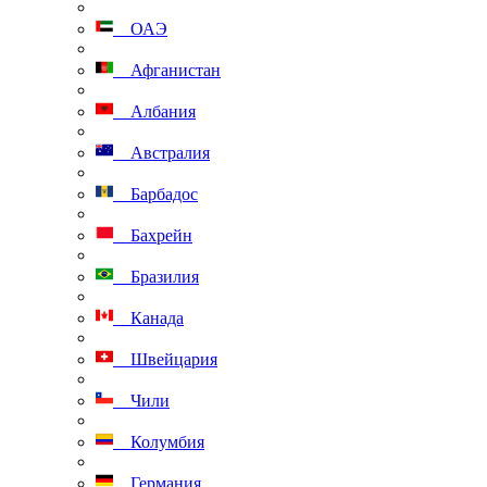
ОАЭ
Афганистан
Албания
Австралия
Барбадос
Бахрейн
Бразилия
Канада
Швейцария
Чили
Колумбия
Германия