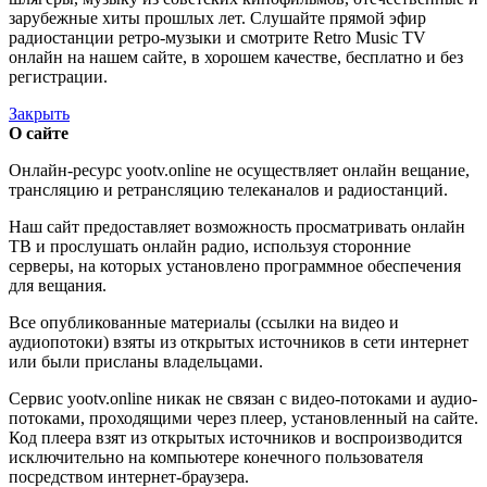
зарубежные хиты прошлых лет. Слушайте прямой эфир
радиостанции ретро-музыки и смотрите Retro Music TV
онлайн на нашем сайте, в хорошем качестве, бесплатно и без
регистрации.
Закрыть
О сайте
Онлайн-ресурс yootv.online не осуществляет онлайн вещание,
трансляцию и ретрансляцию телеканалов и радиостанций.
Наш сайт предоставляет возможность просматривать онлайн
ТВ и прослушать онлайн радио, используя сторонние
серверы, на которых установлено программное обеспечения
для вещания.
Все опубликованные материалы (ссылки на видео и
аудиопотоки) взяты из открытых источников в сети интернет
или были присланы владельцами.
Сервис yootv.online никак не связан с видео-потоками и аудио-
потоками, проходящими через плеер, установленный на сайте.
Код плеера взят из открытых источников и воспроизводится
исключительно на компьютере конечного пользователя
посредством интернет-браузера.