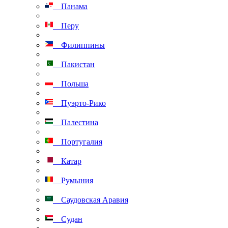
Панама
Перу
Филиппины
Пакистан
Польша
Пуэрто-Рико
Палестина
Португалия
Катар
Румыния
Саудовская Аравия
Судан