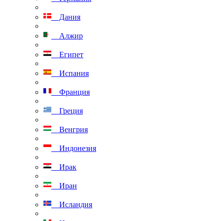
Дания
Алжир
Египет
Испания
Франция
Греция
Венгрия
Индонезия
Ирак
Иран
Исландия