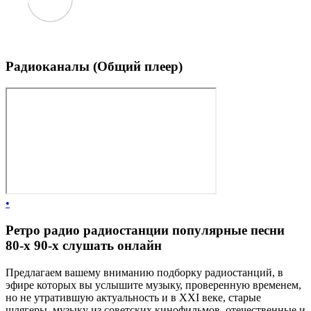
Радиоканалы (Общий плеер)
•
Ретро радио радиостанции популярные песни
80-х 90-х слушать онлайн
Предлагаем вашему вниманию подборку радиостанций, в
эфире которых вы услышите музыку, проверенную временем,
но не утратившую актуальность и в XXI веке, старые
шлягеры, музыку из советских кинофильмов, отечественные и