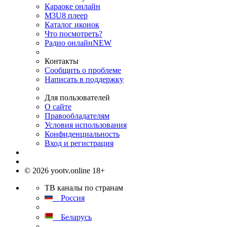
Караоке онлайн
M3U8 плеер
Каталог иконок
Что посмотреть?
Радио онлайн
NEW
Контакты
Сообщить о проблеме
Написать в поддержку
Для пользователей
О сайте
Правообладателям
Условия использования
Конфиденциальность
Вход и регистрация
© 2026 yootv.online 18+
ТВ каналы по странам
Россия
Беларусь