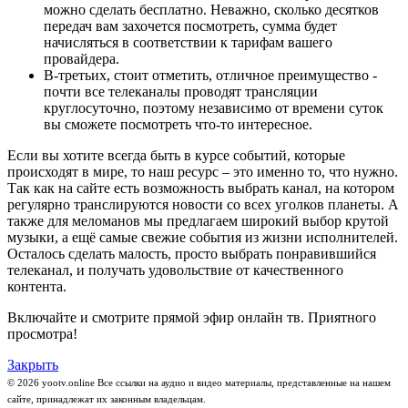
можно сделать бесплатно. Неважно, сколько десятков
передач вам захочется посмотреть, сумма будет
начисляться в соответствии к тарифам вашего
провайдера.
В-третьих, стоит отметить, отличное преимущество -
почти все телеканалы проводят трансляции
круглосуточно, поэтому независимо от времени суток
вы сможете посмотреть что-то интересное.
Если вы хотите всегда быть в курсе событий, которые
происходят в мире, то наш ресурс – это именно то, что нужно.
Так как на сайте есть возможность выбрать канал, на котором
регулярно транслируются новости со всех уголков планеты. А
также для меломанов мы предлагаем широкий выбор крутой
музыки, а ещё самые свежие события из жизни исполнителей.
Осталось сделать малость, просто выбрать понравившийся
телеканал, и получать удовольствие от качественного
контента.
Включайте и смотрите прямой эфир онлайн тв. Приятного
просмотра!
Закрыть
© 2026 yootv.online Все ссылки на аудио и видео материалы, представленные на нашем
сайте, принадлежат их законным владельцам.