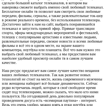
сделали большой каталог телеканалов, в котором вы
наверняка сможете выбрать именно свой любимый телеканал.
Бесплатное онлайн тв позволит вам смотреть свои любимые
передачи, фильмы, сериалы, а также развлекательные ток-шоу
в режиме реального времени, без использования телевизора.
Достаточно зайти к нам на сайт, выбрать понравившейся
телеканал и запустить прямой эфир. Прямые трансляции
спорта, эфиры международных мероприятий и фестивалей,
телешоу с популярными артистами и известными людьми,
развлекательные передачи, свежие новости и всеми любимые
фильмы и всё это в одном месте, на экране вашего
компьютера, ноутбука или планшета. Всё что вам нужно это
выбрать свой любимый телеканал, а мы предоставим вам
наиболее удобный просмотр онлайн тв в самом лучшем
качестве.
Наш ресурс предлагает вам самое лучшее качество вещания
ваших любимых телеканалов. Так как развитие новых
технологий не стоит на месте, жизнь современного мужчины
или женщины набирает всё больше динамичности. Сейчас
редко встречаешь людей, которые в своё свободное время
сидят под телевизорами, можно сказать, что мало кто ними
пользуется. На сегодняшний день довольно популярным
проведением досуга есть «всемирная паутина» - интернет.
Ведь это очень удобно, можно взять в руки ноутбук или