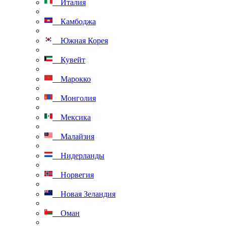
Италия
Камбоджа
Южная Корея
Кувейт
Марокко
Монголия
Мексика
Малайзия
Нидерланды
Норвегия
Новая Зеландия
Оман