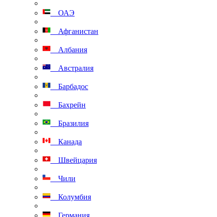
ОАЭ
Афганистан
Албания
Австралия
Барбадос
Бахрейн
Бразилия
Канада
Швейцария
Чили
Колумбия
Германия