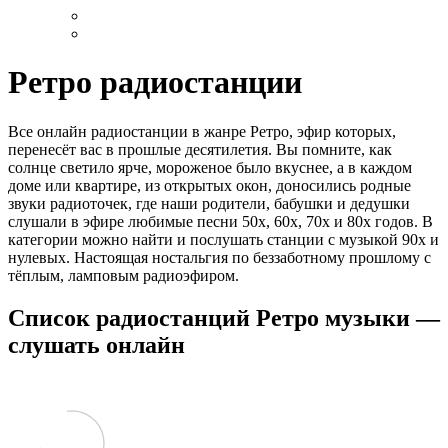
Ретро радиостанции
Все онлайн радиостанции в жанре Ретро, эфир которых,
перенесёт вас в прошлые десятилетия. Вы помните, как
солнце светило ярче, мороженое было вкуснее, а в каждом
доме или квартире, из открытых окон, доносились родные
звуки радиоточек, где наши родители, бабушки и дедушки
слушали в эфире любимые песни 50х, 60х, 70х и 80х годов. В
категории можно найти и послушать станции с музыкой 90х и
нулевых. Настоящая ностальгия по беззаботному прошлому с
тёплым, ламповым радиоэфиром.
Список радиостанций Ретро музыки —
слушать онлайн