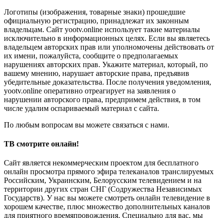
Логотипы (изображения, товарные знаки) прошедшие
официальную регистрацию, принадлежат их законным
владельцам. Сайт yootv.online использует такие материалы
исключительно в информационных целях. Если вы являетесь
владельцем авторских прав или уполномочены действовать от
их имени, пожалуйста, сообщите о предполагаемых
нарушениях авторских прав. Укажите материал, который, по
вашему мнению, нарушает авторские права, предъявив
убедительные доказательства. После получения уведомления,
yootv.online оперативно отреагирует на заявления о
нарушении авторского права, предпримем действия, в том
числе удалим оспариваемый материал с сайта.
По любым вопросам вы можете связаться с нами.
ТВ смотрите онлайн!
Сайт является некоммерческим проектом для бесплатного
онлайн просмотра прямого эфира телеканалов транслируемых
Российским, Украинским, Белорусским телевидением и на
территории других стран СНГ (Содружества Независимых
Государств). У нас вы можете смотреть онлайн телевидение в
хорошем качестве, плюс множество дополнительных каналов
для приятного времяпровождения. Специально для вас, мы